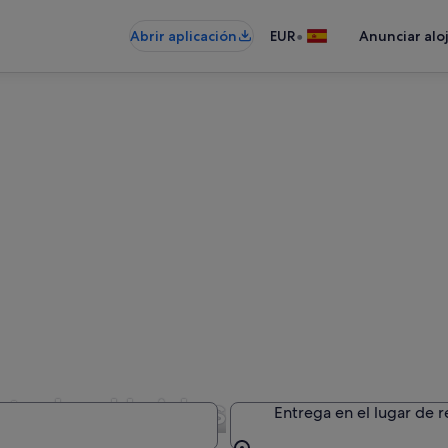
•
Abrir aplicación
EUR
Anunciar alo
Estados Unidos
Entrega en el lugar de 