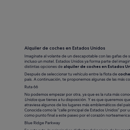
Chicago
Alquiler de coches en Estados Unidos
Imagínate al volante de un descapotable con las gafas de so
incluso un motel. Estados Unidos ya forma parte del imagina
distintas opciones de
alquiler de coches en Estados U
Después de seleccionar tu vehículo entre la flota de
coche
país. A continuación, te proponemos algunas de las más c
Ruta 66
No podemos empezar por otra, ya que es la ruta más conocid
Unidos
que tienes a tu disposición. Y es que queremos que
atraviesa algunos de los lugares más emblemáticos del paí
Conocida como la “calle principal de Estados Unidos” por uni
como punto final a este paseo por el corazón norteamerica
Blue Ridge Parkway