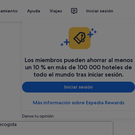
jamiento
Ayuda
Viajes
Iniciar sesión
Organiza tu viaje
Los miembros pueden ahorrar al menos
un 10 % en más de 100 000 hoteles de
todo el mundo tras iniciar sesión.
Iniciar sesión
Más información sobre Expedia Rewards
Danos tu opinión
recogida