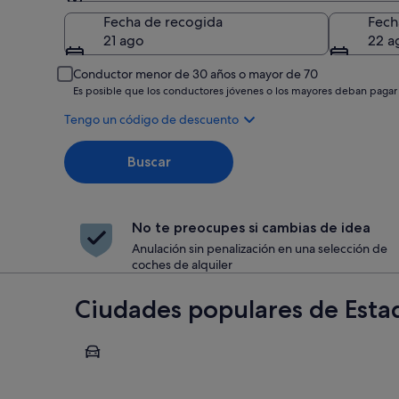
Recogida
Fecha de recogida
Fech
21 ago
22 a
Conductor menor de 30 años o mayor de 70
Es posible que los conductores jóvenes o los mayores deban pagar
Tengo un código de descuento
Buscar
No te preocupes si cambias de idea
Anulación sin penalización en una selección de
coches de alquiler
Ciudades populares de Esta
Chicago