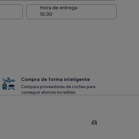
recogida
Hora de entrega
Compra de forma inteligente
Compara proveedores de coches para
conseguir ahorros increíbles
Las Vegas