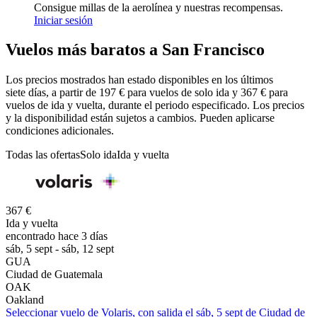
Consigue millas de la aerolínea y nuestras recompensas.
Iniciar sesión
Vuelos más baratos a San Francisco
Los precios mostrados han estado disponibles en los últimos
siete días, a partir de 197 € para vuelos de solo ida y 367 € para
vuelos de ida y vuelta, durante el periodo especificado. Los precios
y la disponibilidad están sujetos a cambios. Pueden aplicarse
condiciones adicionales.
Todas las ofertas
Solo ida
Ida y vuelta
367 €
Ida y vuelta
encontrado hace 3 días
sáb, 5 sept - sáb, 12 sept
GUA
Ciudad de Guatemala
OAK
Oakland
Seleccionar vuelo de Volaris, con salida el sáb, 5 sept de Ciudad de