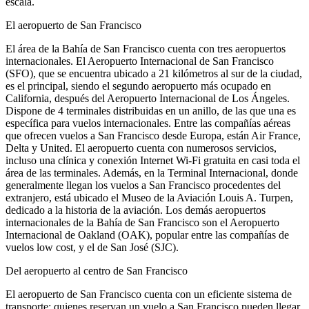
escala.
El aeropuerto de San Francisco
El área de la Bahía de San Francisco cuenta con tres aeropuertos
internacionales. El Aeropuerto Internacional de San Francisco
(SFO), que se encuentra ubicado a 21 kilómetros al sur de la ciudad,
es el principal, siendo el segundo aeropuerto más ocupado en
California, después del Aeropuerto Internacional de Los Ángeles.
Dispone de 4 terminales distribuidas en un anillo, de las que una es
específica para vuelos internacionales. Entre las compañías aéreas
que ofrecen vuelos a San Francisco desde Europa, están Air France,
Delta y United. El aeropuerto cuenta con numerosos servicios,
incluso una clínica y conexión Internet Wi-Fi gratuita en casi toda el
área de las terminales. Además, en la Terminal Internacional, donde
generalmente llegan los vuelos a San Francisco procedentes del
extranjero, está ubicado el Museo de la Aviación Louis A. Turpen,
dedicado a la historia de la aviación. Los demás aeropuertos
internacionales de la Bahía de San Francisco son el Aeropuerto
Internacional de Oakland (OAK), popular entre las compañías de
vuelos low cost, y el de San José (SJC).
Del aeropuerto al centro de San Francisco
El aeropuerto de San Francisco cuenta con un eficiente sistema de
transporte: quienes reservan un vuelo a San Francisco pueden llegar