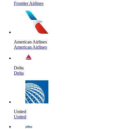
Frontier Airlines
American Airlines
American Airlines
Delta
Delta
United
United