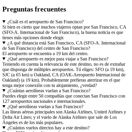
Preguntas frecuentes
¿Cuál es el aeropuerto de San Francisco?
Si bien es cierto que muchos viajeros optan por San Francisco, CA
(SFO-A. Internacional de San Francisco), la buena noticia es que
tienes más opciones donde elegir.
¿A qué distancia está San Francisco, CA (SFO-A. Internacional
de San Francisco) del centro de San Francisco?
El aeropuerto se encuentra a 19 km del centro.
¿Qué aeropuerto es mejor para viajar a San Francisco?
Teniendo en cuenta la relevancia de este destino, no es de extrañar
que disponga de múltiples aeropuertos. Tú eliges: SFO (a 19 km),
SJC (a 65 km) u Oakland, CA (OAK-Aeropuerto Internacional de
Oakland) (a 19 km). Probablemente prefieras aterrizar en el que
tenga mejor conexión con tu alojamiento, ¿verdad?
¿Cuántas aerolíneas vuelan a San Francisco?
Puedes elegir entre 50 compañías que conectan San Francisco con
127 aeropuertos nacionales e internacionales.
¿Qué aerolíneas vuelan a San Francisco?
Las líneas aéreas principales son Alaska Airlines, United Airlines y
Delta Air Lines; y el vuelo de Alaska Airlines que sale de Los
Ángeles es de los más populares.
¿Cuántos vuelos directos hay a este destino?