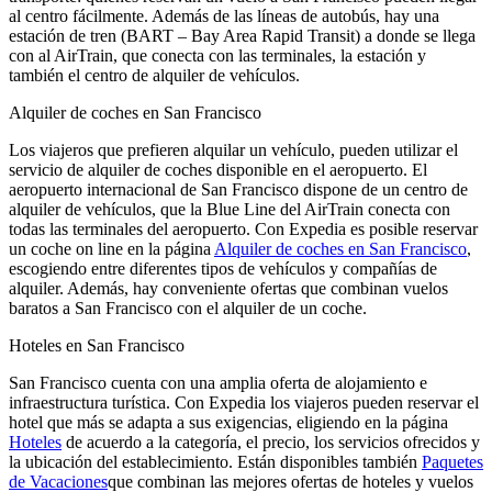
al centro fácilmente. Además de las líneas de autobús, hay una
estación de tren (BART – Bay Area Rapid Transit) a donde se llega
con al AirTrain, que conecta con las terminales, la estación y
también el centro de alquiler de vehículos.
Alquiler de coches en San Francisco
Los viajeros que prefieren alquilar un vehículo, pueden utilizar el
servicio de alquiler de coches disponible en el aeropuerto. El
aeropuerto internacional de San Francisco dispone de un centro de
alquiler de vehículos, que la Blue Line del AirTrain conecta con
todas las terminales del aeropuerto. Con Expedia es posible reservar
un coche on line en la página
Alquiler de coches en San Francisco
,
escogiendo entre diferentes tipos de vehículos y compañías de
alquiler. Además, hay conveniente ofertas que combinan vuelos
baratos a San Francisco con el alquiler de un coche.
Hoteles en San Francisco
San Francisco cuenta con una amplia oferta de alojamiento e
infraestructura turística. Con Expedia los viajeros pueden reservar el
hotel que más se adapta a sus exigencias, eligiendo en la página
Hoteles
de acuerdo a la categoría, el precio, los servicios ofrecidos y
la ubicación del establecimiento. Están disponibles también
Paquetes
de Vacaciones
que combinan las mejores ofertas de hoteles y vuelos