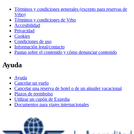
Términos y condiciones generales (excepto para reservas de
Vrbo)
Términos y condiciones de Vrbo
Accesibilidad
Privacidad
Cookies
Condiciones de uso
Información legal/contacto
Pautas sobre el contenido y cómo denunciar contenido
Ayuda
Ayuda
Cancelar un vuelo
Cancelar una reserva de hotel o de un alquiler vacacional
Plazos de reembolso
Utilizar un cupón de Expedia
Documentos para viajes internacionales