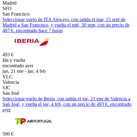
Madrid
SFO
San Francisco
Seleccionar vuelo de ITA Airways, con salida el mar, 15 sept de
Madrid a San Francisco, y vuelta el mié, 30 sept, con un precio de
487 €. encontrado hace 7 horas
493 €
Ida y vuelta
encontrado ayer
jue, 21 ene - jue, 4 feb
VLC
Valencia
SJC
San José
Seleccionar vuelo de Iberia, con salida el jue, 21 ene de Valencia a
San José, y vuelta el jue, 4 feb, con un precio de 493 €. encontrado
ayer
506 €