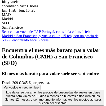
Ida y vuelta
encontrado hace 6 horas
lun, 1 feb - lun, 15 feb
MAD
Madrid
SFO
San Francisco
Seleccionar vuelo de TAP Portugal, con salida el lun, 1 feb de
Madrid a San Francisco, y vuelta el lun, 15 feb, con un precio de
506 €. encontrado hace 6 horas
Encuentra el mes más barato para volar
de Columbus (CMH) a San Francisco
(SFO)
El mes
más barato
para volar suele ser septiembre
Desde 209 €-345 € por persona.
Ver vuelos en septiembre
Los datos se basan en los precios de búsquedas de vuelos en clase
turista para viajes de 10 días o menos en nuestros sitios web en los
últimos 12 meses, y son meramente informativos: los precios actuales
pueden ser distintos.