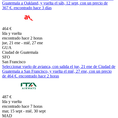
Guatemala a Oakland, y vuelta el sáb, 12 sept, con un precio de
367 €. encontrado hace 3 días
464 €
Ida y vuelta
encontrado hace 2 horas
jue, 21 ene - mié, 27 ene
GUA
Ciudad de Guatemala
SFO
San Francisco
Seleccionar vuelo de avianca, con salida el jue, 21 ene de Ciudad de
Guatemala a San Francisco, y vuelta el mié, 27 ene, con un precio
de 464 €. encontrado hace 2 horas
487 €
Ida y vuelta
encontrado hace 7 horas
mar, 15 sept - mié, 30 sept
MAD