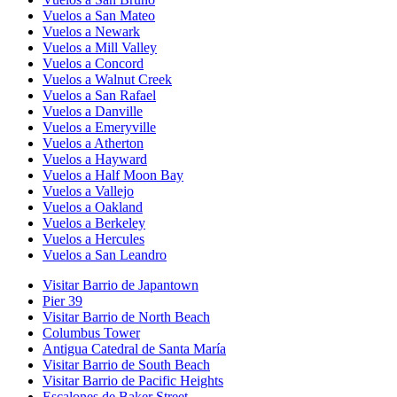
Vuelos a San Mateo
Vuelos a Newark
Vuelos a Mill Valley
Vuelos a Concord
Vuelos a Walnut Creek
Vuelos a San Rafael
Vuelos a Danville
Vuelos a Emeryville
Vuelos a Atherton
Vuelos a Hayward
Vuelos a Half Moon Bay
Vuelos a Vallejo
Vuelos a Oakland
Vuelos a Berkeley
Vuelos a Hercules
Vuelos a San Leandro
Visitar Barrio de Japantown
Pier 39
Visitar Barrio de North Beach
Columbus Tower
Antigua Catedral de Santa María
Visitar Barrio de South Beach
Visitar Barrio de Pacific Heights
Escalones de Baker Street