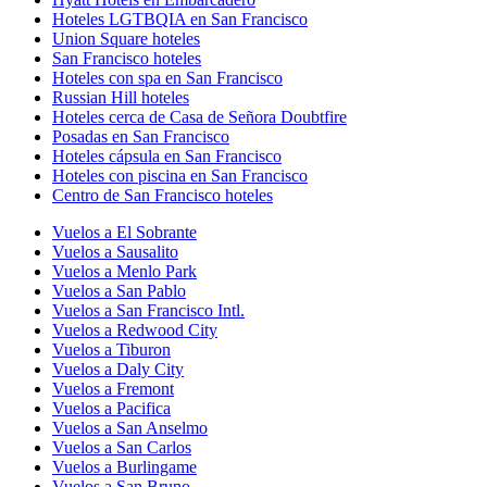
Hoteles LGTBQIA en San Francisco
Union Square hoteles
San Francisco hoteles
Hoteles con spa en San Francisco
Russian Hill hoteles
Hoteles cerca de Casa de Señora Doubtfire
Posadas en San Francisco
Hoteles cápsula en San Francisco
Hoteles con piscina en San Francisco
Centro de San Francisco hoteles
Vuelos a El Sobrante
Vuelos a Sausalito
Vuelos a Menlo Park
Vuelos a San Pablo
Vuelos a San Francisco Intl.
Vuelos a Redwood City
Vuelos a Tiburon
Vuelos a Daly City
Vuelos a Fremont
Vuelos a Pacifica
Vuelos a San Anselmo
Vuelos a San Carlos
Vuelos a Burlingame
Vuelos a San Bruno