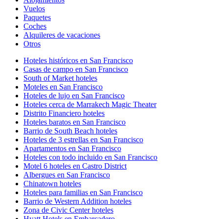
Vuelos
Paquetes
Coches
Alquileres de vacaciones
Otros
Hoteles históricos en San Francisco
Casas de campo en San Francisco
South of Market hoteles
Moteles en San Francisco
Hoteles de lujo en San Francisco
Hoteles cerca de Marrakech Magic Theater
Distrito Financiero hoteles
Hoteles baratos en San Francisco
Barrio de South Beach hoteles
Hoteles de 3 estrellas en San Francisco
Apartamentos en San Francisco
Hoteles con todo incluido en San Francisco
Motel 6 hoteles en Castro District
Albergues en San Francisco
Chinatown hoteles
Hoteles para familias en San Francisco
Barrio de Western Addition hoteles
Zona de Civic Center hoteles
Hyatt Hotels en Embarcadero