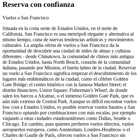
Reserva con confianza
Vuelos a San Francisco
Situada en la costa oeste de Estados Unidos, en el norte de
California, San Francisco es una metrópoli elegante y alternativa al
mismo tiempo, cuna de nuevas tendencias artísticas y movimientos
culturales. La amplia oferta de vuelos a San Francisco da la
oportunidad de descubrir una ciudad de miles de almas y culturas
diferentes - desde Chinatown, la comunidad de chinos más antigua
de Estados Unidos, hasta North Beach, corazón de la comunidad
italiana, pasando por Mission, el barrio latino de la ciudad. Reservar
un vuelo a San Francisco significa empezar el descubrimiento de los
lugares más emblemáticos de la ciudad, como el célebre Golden
Gate Bridge; el centro histórico con la famosa Market Street; el
distrito financiero; Union Square; Fisherman’s Wharf, de donde
salen los barcos a Alcatraz, o el inmenso Golden Gate Park, que es
aún más extenso de Central Park. Aunque es difícil encontrar vuelos
low cost a Estados Unidos, es posible reservar vuelos baratos a San
Francisco optando por combinaciones con más escalas, por ejemplo
viajando a otras ciudades estadounidenses como Dallas, Seattle o
Chicago. En cambio, para quienes prefieren vuelos directos, varios
aeropuertos europeos, como Amsterdam, Londres-Heathrow o el
Charles de Gaulle de París, ofrecen vuelos a San Francisco sin