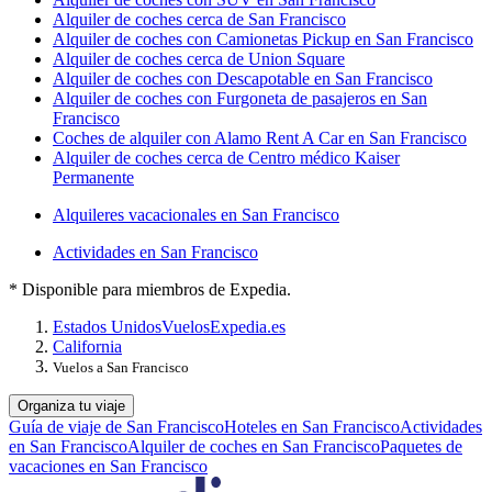
Alquiler de coches cerca de San Francisco
Alquiler de coches con Camionetas Pickup en San Francisco
Alquiler de coches cerca de Union Square
Alquiler de coches con Descapotable en San Francisco
Alquiler de coches con Furgoneta de pasajeros en San
Francisco
Coches de alquiler con Alamo Rent A Car en San Francisco
Alquiler de coches cerca de Centro médico Kaiser
Permanente
Alquileres vacacionales en San Francisco
Actividades en San Francisco
* Disponible para miembros de Expedia.
Estados Unidos
Vuelos
Expedia.es
California
Vuelos a San Francisco
Organiza tu viaje
Guía de viaje de San Francisco
Hoteles en San Francisco
Actividades
en San Francisco
Alquiler de coches en San Francisco
Paquetes de
vacaciones en San Francisco