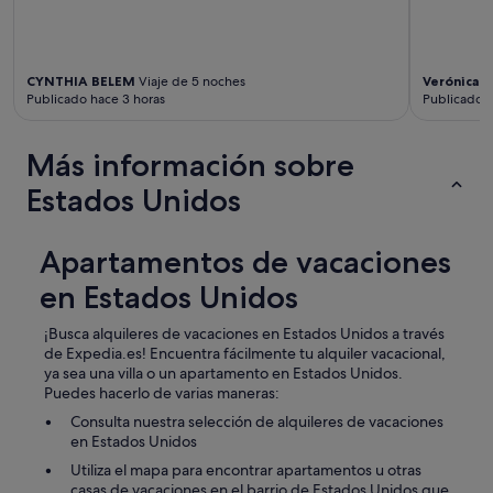
CYNTHIA BELEM
Viaje de 5 noches
Verónica
Vi
Publicado hace 3 horas
Publicado h
Más información sobre
Estados Unidos
Apartamentos de vacaciones
en Estados Unidos
¡Busca alquileres de vacaciones en Estados Unidos a través
de Expedia.es! Encuentra fácilmente tu alquiler vacacional,
ya sea una villa o un apartamento en Estados Unidos.
Puedes hacerlo de varias maneras:
Consulta nuestra selección de alquileres de vacaciones
en Estados Unidos
Utiliza el mapa para encontrar apartamentos u otras
casas de vacaciones en el barrio de Estados Unidos que