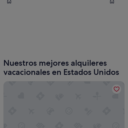
Nueva York
Chicago
Nuestros mejores alquileres
vacacionales en Estados Unidos
East Village Hotel