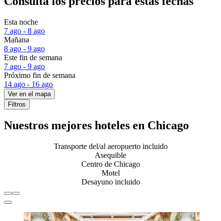
Consulta los precios para estas fechas
Esta noche
7 ago - 8 ago
Mañana
8 ago - 9 ago
Este fin de semana
7 ago - 9 ago
Próximo fin de semana
14 ago - 16 ago
Ver en el mapa
Filtros
Nuestros mejores hoteles en Chicago
Transporte del/al aeropuerto incluido
Asequible
Centro de Chicago
Motel
Desayuno incluido