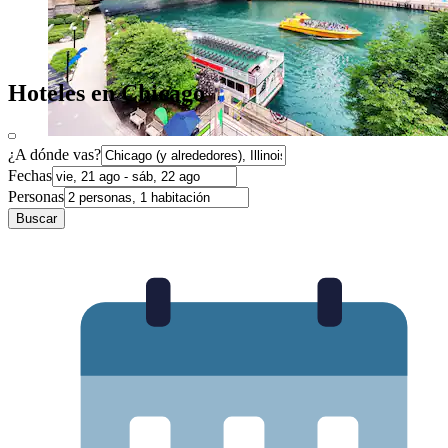
Hoteles en Chicago
¿A dónde vas?
Fechas
Personas
Buscar