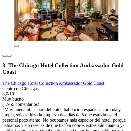
3. The Chicago Hotel Collection Ambassador Gold
Coast
The Chicago Hotel Collection Ambassador Gold Coast
Centro de Chicago
8,0/10
Muy bueno
(1.955 comentarios)
"Muy buena ubicación del hotel, habitación espaciosa cómoda y
limpia, solo se hizo la limpieza dos días de 5 que estuvimos, el
personal poco atento. No ocupamos más espacios del hotel, porque
habíamos visto reseñas de que hacían cobros extras aún cuando ya
habías hecho el pago total de tu estancia, por lo que decidimos no