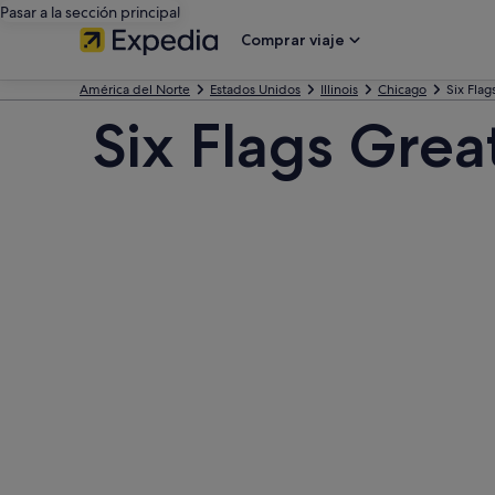
Pasar a la sección principal
Comprar viaje
América del Norte
Estados Unidos
Illinois
Chicago
Six Fla
Six Flags Gre