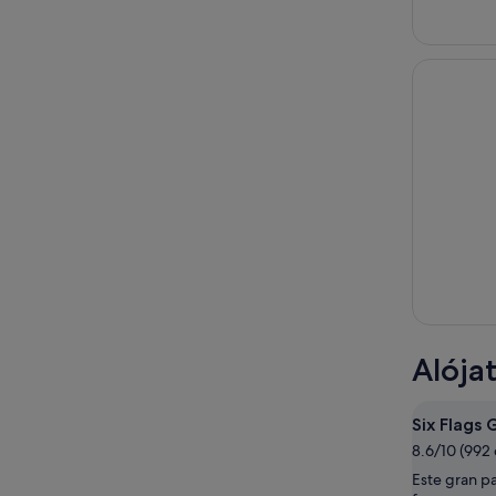
Alója
Six Flags
8.6/10 (992
Este gran p