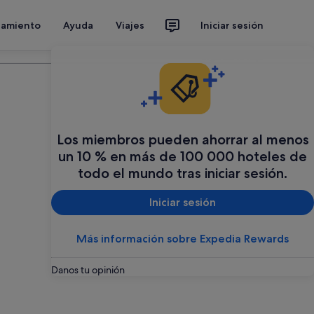
jamiento
Ayuda
Viajes
Iniciar sesión
Organiza tu viaje
Los miembros pueden ahorrar al menos
un 10 % en más de 100 000 hoteles de
todo el mundo tras iniciar sesión.
Iniciar sesión
Más información sobre Expedia Rewards
Danos tu opinión