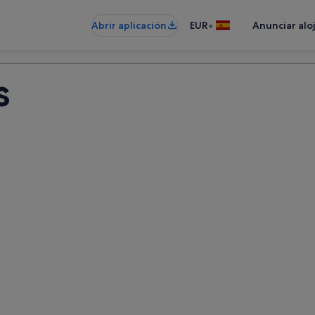
•
Abrir aplicación
EUR
Anunciar alo
s