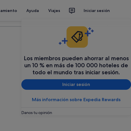
jamiento
Ayuda
Viajes
Iniciar sesión
Organiza tu viaje
Los miembros pueden ahorrar al menos
un 10 % en más de 100 000 hoteles de
todo el mundo tras iniciar sesión.
Iniciar sesión
Más información sobre Expedia Rewards
Danos tu opinión