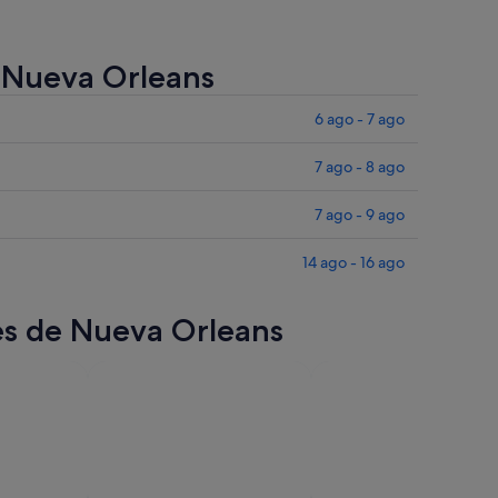
e Nueva Orleans
6 ago - 7 ago
7 ago - 8 ago
7 ago - 9 ago
14 ago - 16 ago
res de Nueva Orleans