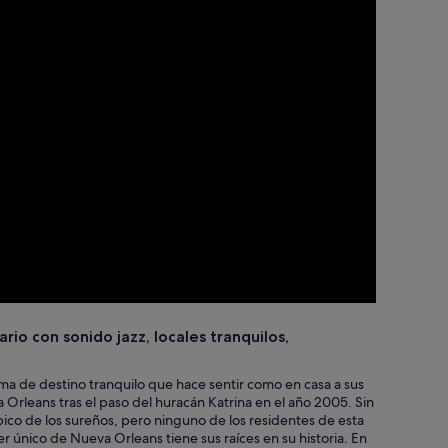
io con sonido jazz, locales tranquilos,
ma de destino tranquilo que hace sentir como en casa a sus
 Orleans tras el paso del huracán Katrina en el año 2005. Sin
ico de los sureños, pero ninguno de los residentes de esta
 único de Nueva Orleans tiene sus raíces en su historia. En