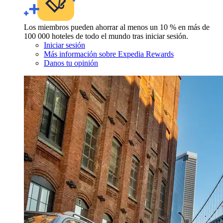
Los miembros pueden ahorrar al menos un 10 % en más de
100 000 hoteles de todo el mundo tras iniciar sesión.
Iniciar sesión
Más información sobre Expedia Rewards
Danos tu opinión