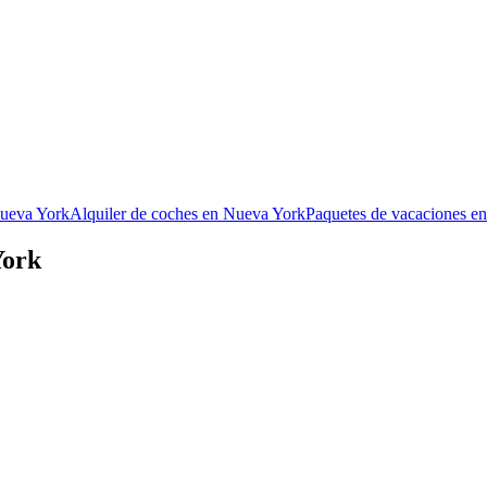
Nueva York
Alquiler de coches en Nueva York
Paquetes de vacaciones e
York