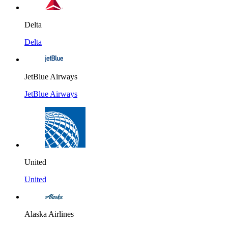
Delta
Delta
JetBlue Airways
JetBlue Airways
United
United
Alaska Airlines