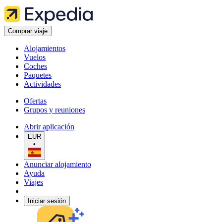
Comprar viaje
Alojamientos
Vuelos
Coches
Paquetes
Actividades
Ofertas
Grupos y reuniones
Abrir aplicación
EUR
•
Anunciar alojamiento
Ayuda
Viajes
Iniciar sesión