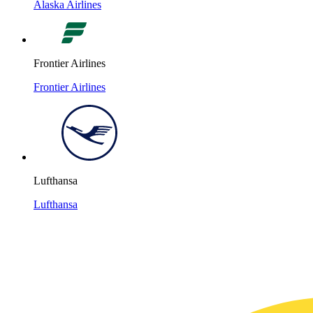
Alaska Airlines
Frontier Airlines
Frontier Airlines
Lufthansa
Lufthansa