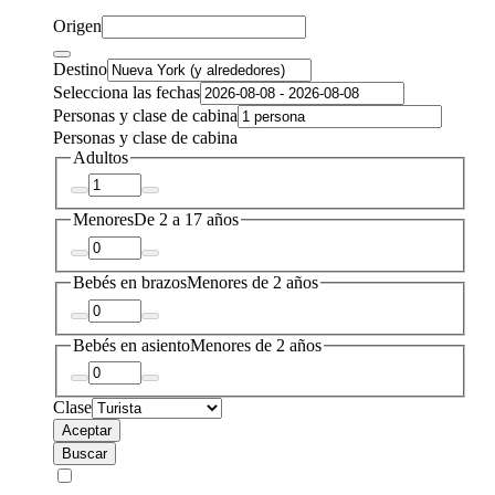
Origen
Destino
Selecciona las fechas
Personas y clase de cabina
Personas y clase de cabina
Adultos
Menores
De 2 a 17 años
Bebés en brazos
Menores de 2 años
Bebés en asiento
Menores de 2 años
Clase
Aceptar
Buscar