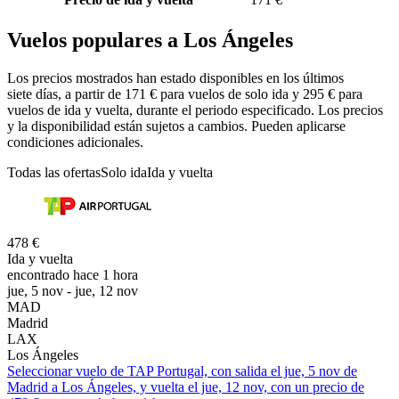
Vuelos populares a Los Ángeles
Los precios mostrados han estado disponibles en los últimos
siete días, a partir de 171 € para vuelos de solo ida y 295 € para
vuelos de ida y vuelta, durante el periodo especificado. Los precios
y la disponibilidad están sujetos a cambios. Pueden aplicarse
condiciones adicionales.
Todas las ofertas
Solo ida
Ida y vuelta
478 €
Ida y vuelta
encontrado hace 1 hora
jue, 5 nov - jue, 12 nov
MAD
Madrid
LAX
Los Ángeles
Seleccionar vuelo de TAP Portugal, con salida el jue, 5 nov de
Madrid a Los Ángeles, y vuelta el jue, 12 nov, con un precio de