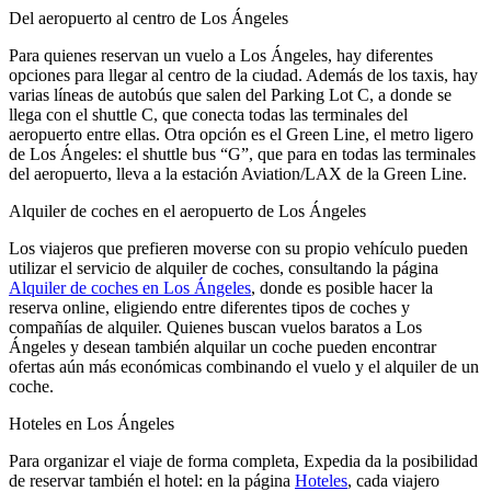
Del aeropuerto al centro de Los Ángeles
Para quienes reservan un vuelo a Los Ángeles, hay diferentes
opciones para llegar al centro de la ciudad. Además de los taxis, hay
varias líneas de autobús que salen del Parking Lot C, a donde se
llega con el shuttle C, que conecta todas las terminales del
aeropuerto entre ellas. Otra opción es el Green Line, el metro ligero
de Los Ángeles: el shuttle bus “G”, que para en todas las terminales
del aeropuerto, lleva a la estación Aviation/LAX de la Green Line.
Alquiler de coches en el aeropuerto de Los Ángeles
Los viajeros que prefieren moverse con su propio vehículo pueden
utilizar el servicio de alquiler de coches, consultando la página
Alquiler de coches en Los Ángeles
, donde es posible hacer la
reserva online, eligiendo entre diferentes tipos de coches y
compañías de alquiler. Quienes buscan vuelos baratos a Los
Ángeles y desean también alquilar un coche pueden encontrar
ofertas aún más económicas combinando el vuelo y el alquiler de un
coche.
Hoteles en Los Ángeles
Para organizar el viaje de forma completa, Expedia da la posibilidad
de reservar también el hotel: en la página
Hoteles
, cada viajero