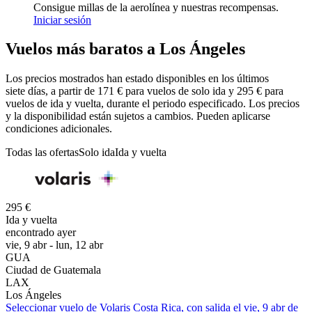
Consigue millas de la aerolínea y nuestras recompensas.
Iniciar sesión
Vuelos más baratos a Los Ángeles
Los precios mostrados han estado disponibles en los últimos
siete días, a partir de 171 € para vuelos de solo ida y 295 € para
vuelos de ida y vuelta, durante el periodo especificado. Los precios
y la disponibilidad están sujetos a cambios. Pueden aplicarse
condiciones adicionales.
Todas las ofertas
Solo ida
Ida y vuelta
295 €
Ida y vuelta
encontrado ayer
vie, 9 abr - lun, 12 abr
GUA
Ciudad de Guatemala
LAX
Los Ángeles
Seleccionar vuelo de Volaris Costa Rica, con salida el vie, 9 abr de