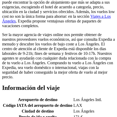
puede encontrar la opción de alojamiento que más se adapta a sus
exigencias, escogiendo el hotel de acuerdo a categoría, precio,
ubicación en la ciudad y servicios ofrecidos. Además, los vuelos low
cost no son la única forma para ahorrar: en la sección
Viajes a Los
Ángeles
, Expedia propone ventajosas ofertas de paquetes de
vacaciones completos.
Ser la mayor agencia de viajes online nos permite obtener de
nuestros proveedores vuelos económicos, así que consulta Expedia a
menudo y descubre los vuelos de bajo coste a Los Ángeles. El
centro de atención al cliente de Expedia está disponible los dias
laborales de 9-21h; fines de semana y festivos de 10-17h. Nuestros
agentes te ayudarán con cualquier duda relacionada con la compra
de tu vuelo a Los Ángeles. Comprando tu vuelo a Los Ángeles con
Expedia, sea vuelo doméstico o internacional, viajas con la
seguridad de haber conseguido la mejor oferta de vuelo al mejor
precio.
Información del viaje
Aeropuerto de destino
Los Ángeles Intl.
Código IATA del aeropuerto de destino
LAX
Ciudad de destino
Los Ángeles
Precio de ida y vuelta
171 €