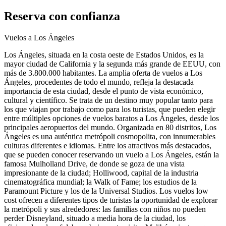
Reserva con confianza
Vuelos a Los Ángeles
Los Ángeles, situada en la costa oeste de Estados Unidos, es la
mayor ciudad de California y la segunda más grande de EEUU, con
más de 3.800.000 habitantes. La amplia oferta de vuelos a Los
Ángeles, procedentes de todo el mundo, refleja la destacada
importancia de esta ciudad, desde el punto de vista económico,
cultural y científico. Se trata de un destino muy popular tanto para
los que viajan por trabajo como para los turistas, que pueden elegir
entre múltiples opciones de vuelos baratos a Los Ángeles, desde los
principales aeropuertos del mundo. Organizada en 80 distritos, Los
Ángeles es una auténtica metrópoli cosmopolita, con innumerables
culturas diferentes e idiomas. Entre los atractivos más destacados,
que se pueden conocer reservando un vuelo a Los Ángeles, están la
famosa Mulholland Drive, de donde se goza de una vista
impresionante de la ciudad; Holliwood, capital de la industria
cinematográfica mundial; la Walk of Fame; los estudios de la
Paramount Picture y los de la Universal Studios. Los vuelos low
cost ofrecen a diferentes tipos de turistas la oportunidad de explorar
la metrópoli y sus alrededores: las familias con niños no pueden
perder Disneyland, situado a media hora de la ciudad, los