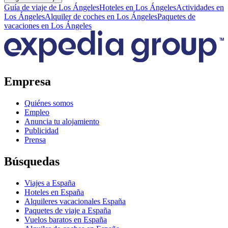
Guía de viaje de Los Ángeles
Hoteles en Los Ángeles
Actividades en
Los Ángeles
Alquiler de coches en Los Ángeles
Paquetes de
vacaciones en Los Ángeles
Empresa
Quiénes somos
Empleo
Anuncia tu alojamiento
Publicidad
Prensa
Búsquedas
Viajes a España
Hoteles en España
Alquileres vacacionales España
Paquetes de viaje a España
Vuelos baratos en España