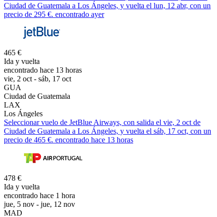
Ciudad de Guatemala a Los Ángeles, y vuelta el lun, 12 abr, con un
precio de 295 €. encontrado ayer
465 €
Ida y vuelta
encontrado hace 13 horas
vie, 2 oct - sáb, 17 oct
GUA
Ciudad de Guatemala
LAX
Los Ángeles
Seleccionar vuelo de JetBlue Airways, con salida el vie, 2 oct de
Ciudad de Guatemala a Los Ángeles, y vuelta el sáb, 17 oct, con un
precio de 465 €. encontrado hace 13 horas
478 €
Ida y vuelta
encontrado hace 1 hora
jue, 5 nov - jue, 12 nov
MAD