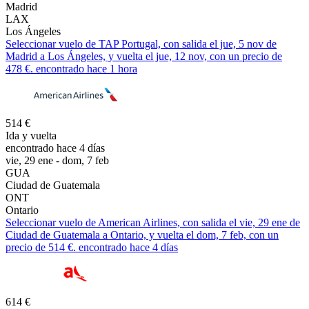
Madrid
LAX
Los Ángeles
Seleccionar vuelo de TAP Portugal, con salida el jue, 5 nov de
Madrid a Los Ángeles, y vuelta el jue, 12 nov, con un precio de
478 €. encontrado hace 1 hora
514 €
Ida y vuelta
encontrado hace 4 días
vie, 29 ene - dom, 7 feb
GUA
Ciudad de Guatemala
ONT
Ontario
Seleccionar vuelo de American Airlines, con salida el vie, 29 ene de
Ciudad de Guatemala a Ontario, y vuelta el dom, 7 feb, con un
precio de 514 €. encontrado hace 4 días
614 €