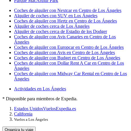
Parque MacArthur Park
Coches de alquiler con Nextcar en Centro de Los Ángeles
Alquiler de coches con SUV en Los Ángeles
Coches de alquiler con Hertz en Centro de Los Ángeles
Alquiler de coches cerca de Los Ángeles
Alquiler de coches cerca de Estadio de los Dodger
Coches de alquiler con Avis Canaries en Centro de Los
Ángeles
Coches de alquiler con Europcar en Centro de Los Ángeles
Coches de alquiler con Avis en Centro de Los Ángeles
Coches de alquiler con Budget en Centro de Los Ángeles
Coches de alquiler con Dollar Rent A Car en Centro de Los
Ángeles
Coches de alquiler con Midway Car Rental en Centro de Los
Ángeles
Actividades en Los Ángeles
* Disponible para miembros de Expedia.
Estados Unidos
Vuelos
Expedia.es
California
Vuelos a Los Ángeles
Organiza tu viaje