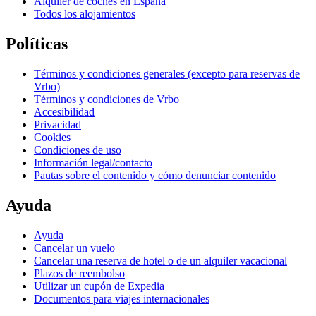
Alquiler de coches en España
Todos los alojamientos
Políticas
Términos y condiciones generales (excepto para reservas de
Vrbo)
Términos y condiciones de Vrbo
Accesibilidad
Privacidad
Cookies
Condiciones de uso
Información legal/contacto
Pautas sobre el contenido y cómo denunciar contenido
Ayuda
Ayuda
Cancelar un vuelo
Cancelar una reserva de hotel o de un alquiler vacacional
Plazos de reembolso
Utilizar un cupón de Expedia
Documentos para viajes internacionales