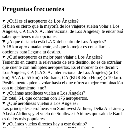
Preguntas frecuentes
¿Cuál es el aeropuerto de Los Ángeles?
Si bien es cierto que la mayoría de los viajeros suelen volar a Los
Ángeles, CA (LAX-A. Internacional de Los Ángeles), te encantará
saber que tienes más opciones.
¿A qué distancia está LAX del centro de Los Ángeles?
A 18 km aproximadamente, así que lo mejor es consultar las
opciones para llegar a tu destino.
¿Qué aeropuerto es mejor para viajar a Los Ángeles?
Teniendo en cuenta la relevancia de este destino, no es de extrañar
que cuente con múltiples aeropuertos. Es el momento de decidir:
Los Ángeles, CA (LAX-A. Internacional de Los Ángeles) (a 18
km), SNA (a 55 km) o Burbank, CA (BUR-Bob Hope) (a 19 km).
Posiblemente quieras volar hasta el que ofrezca mejor combinación
con tu alojamiento, ¿no?
¿Cuántas aerolíneas vuelan a Los Ángeles?
En total, 64, que conectan con 176 aeropuertos.
¿Qué aerolíneas vuelan a Los Ángeles?
Las principales aerolíneas son Southwest Airlines, Delta Air Lines y
Alaska Airlines; y el vuelo de Southwest Airlines que sale de Bard
es de los más populares.
¿Cuántos vuelos directos hay a este destino?