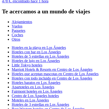
478 €. encontrado hace 1 hora
Te acercamos a un mundo de viajes
Alojamientos
Vuelos
Paquetes
Coches
Otros
Hoteles en la playa en Los Ángeles
Hoteles con bar en Los Ángeles
Hoteles de 5 estrellas en Los Ángeles
Hoteles de lujo en Los Ángeles
Little Tokyo hoteles
Marriott Hotels & Resorts en Centro de Los Ángeles
Hoteles que aceptan mascotas en Centro de Los Ángeles
Hoteles con todo incluido en Centro de Los Ángeles
Hoteles baratos en Los Ángeles
Apartoteles en Los Ángeles
Fairmont hoteles en Los Ángeles
Centro de Los Ángeles hoteles
Moteles en Los Ángeles
Hoteles de 3 estrellas en Los Ángeles
Best Western hoteles en Centro de Los Ángeles