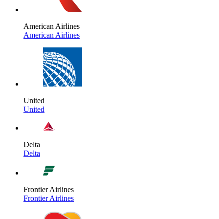
American Airlines
American Airlines
United
United
Delta
Delta
Frontier Airlines
Frontier Airlines