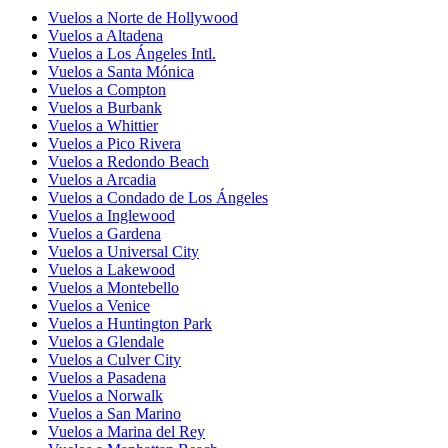
Vuelos a Norte de Hollywood
Vuelos a Altadena
Vuelos a Los Ángeles Intl.
Vuelos a Santa Mónica
Vuelos a Compton
Vuelos a Burbank
Vuelos a Whittier
Vuelos a Pico Rivera
Vuelos a Redondo Beach
Vuelos a Arcadia
Vuelos a Condado de Los Ángeles
Vuelos a Inglewood
Vuelos a Gardena
Vuelos a Universal City
Vuelos a Lakewood
Vuelos a Montebello
Vuelos a Venice
Vuelos a Huntington Park
Vuelos a Glendale
Vuelos a Culver City
Vuelos a Pasadena
Vuelos a Norwalk
Vuelos a San Marino
Vuelos a Marina del Rey