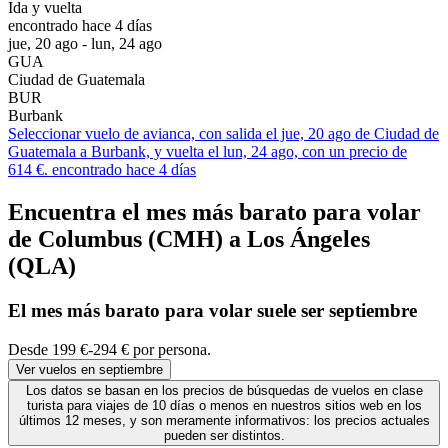
Ida y vuelta
encontrado hace 4 días
jue, 20 ago - lun, 24 ago
GUA
Ciudad de Guatemala
BUR
Burbank
Seleccionar vuelo de avianca, con salida el jue, 20 ago de Ciudad de
Guatemala a Burbank, y vuelta el lun, 24 ago, con un precio de
614 €. encontrado hace 4 días
Encuentra el mes más barato para volar
de Columbus (CMH) a Los Ángeles
(QLA)
El mes
más barato
para volar suele ser septiembre
Desde 199 €-294 € por persona.
Ver vuelos en septiembre
Los datos se basan en los precios de búsquedas de vuelos en clase
turista para viajes de 10 días o menos en nuestros sitios web en los
últimos 12 meses, y son meramente informativos: los precios actuales
pueden ser distintos.