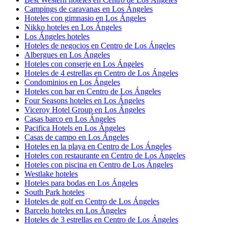
Campings de caravanas en Los Ángeles
Hoteles con gimnasio en Los Ángeles
Nikko hoteles en Los Ángeles
Los Ángeles hoteles
Hoteles de negocios en Centro de Los Ángeles
Albergues en Los Ángeles
Hoteles con conserje en Los Ángeles
Hoteles de 4 estrellas en Centro de Los Ángeles
Condominios en Los Ángeles
Hoteles con bar en Centro de Los Ángeles
Four Seasons hoteles en Los Ángeles
Viceroy Hotel Group en Los Ángeles
Casas barco en Los Ángeles
Pacifica Hotels en Los Ángeles
Casas de campo en Los Ángeles
Hoteles en la playa en Centro de Los Ángeles
Hoteles con restaurante en Centro de Los Ángeles
Hoteles con piscina en Centro de Los Ángeles
Westlake hoteles
Hoteles para bodas en Los Ángeles
South Park hoteles
Hoteles de golf en Centro de Los Ángeles
Barcelo hoteles en Los Ángeles
Hoteles de 3 estrellas en Centro de Los Ángeles