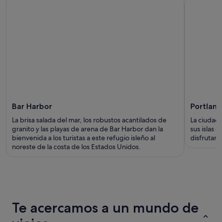
Bar Harbor
Portland
La brisa salada del mar, los robustos acantilados de
La ciudad
granito y las playas de arena de Bar Harbor dan la
sus islas 
bienvenida a los turistas a este refugio isleño al
disfrutar 
noreste de la costa de los Estados Unidos.
Te acercamos a un mundo de