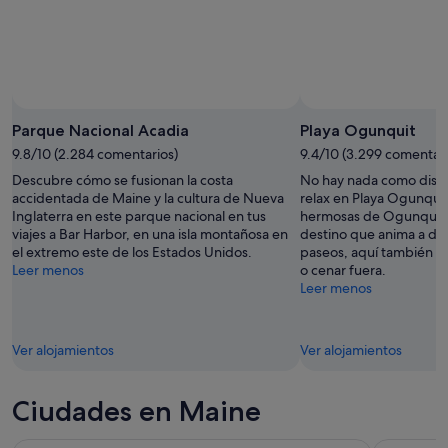
Parque Nacional Acadia
Playa Ogunquit
9.8/10 (2.284 comentarios)
9.4/10 (3.299 comentari
Descubre cómo se fusionan la costa
No hay nada como disfr
accidentada de Maine y la cultura de Nueva
relax en Playa Ogunquit
Inglaterra en este parque nacional en tus
hermosas de Ogunquit.
viajes a Bar Harbor, en una isla montañosa en
destino que anima a dis
el extremo este de los Estados Unidos.
paseos, aquí también p
Leer menos
o cenar fuera.
Leer menos
Ver alojamientos
Ver alojamientos
Ciudades en Maine