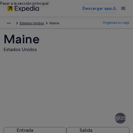
Pasar a la sección principal
Descargar app
Organiza tu viaje
Estados Unidos
Maine
Maine
Estados Unidos
Fotos
de
Maine
25
Entrada
Salida