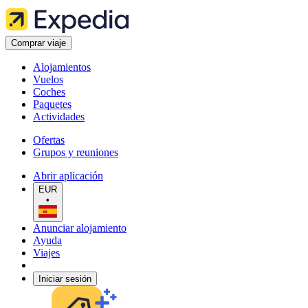
Comprar viaje
Alojamientos
Vuelos
Coches
Paquetes
Actividades
Ofertas
Grupos y reuniones
Abrir aplicación
EUR
•
Anunciar alojamiento
Ayuda
Viajes
Iniciar sesión