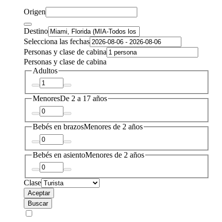
Origen
Destino
Selecciona las fechas
Personas y clase de cabina
Personas y clase de cabina
Adultos
Menores
De 2 a 17 años
Bebés en brazos
Menores de 2 años
Bebés en asiento
Menores de 2 años
Clase
Aceptar
Buscar