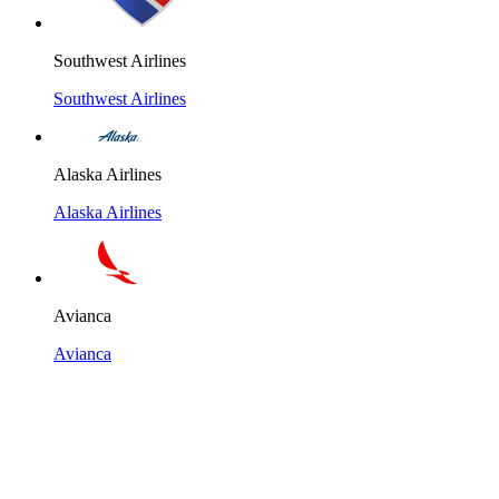
Southwest Airlines
Southwest Airlines
Alaska Airlines
Alaska Airlines
Avianca
Avianca