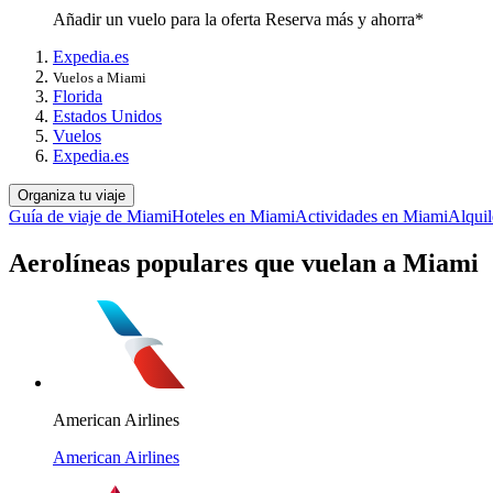
Añadir un vuelo para la oferta Reserva más y ahorra*
Expedia.es
Vuelos a Miami
Florida
Estados Unidos
Vuelos
Expedia.es
Organiza tu viaje
Guía de viaje de Miami
Hoteles en Miami
Actividades en Miami
Alquil
Aerolíneas populares que vuelan a Miami
American Airlines
American Airlines