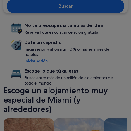
Buscar
No te preocupes si cambias de idea
Reserva hoteles con cancelación gratuita.
Date un capricho
Inicia sesión y ahorra un 10 % o más en miles de
hoteles.
Iniciar sesión
Escoge lo que tú quieras
Busca entre más de un millón de alojamientos de
todo el mundo.
Escoge un alojamiento muy
especial de Miami (y
alrededores)
Buscar alojamientos con spa en las instalaciones
Buscar complejos turísticos
Buscar aloja