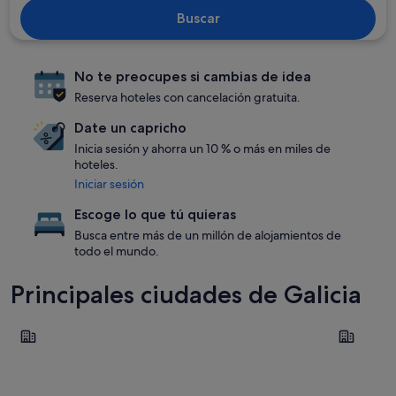
Buscar
No te preocupes si cambias de idea
Reserva hoteles con cancelación gratuita.
Date un capricho
Inicia sesión y ahorra un 10 % o más en miles de
hoteles.
Iniciar sesión
Escoge lo que tú quieras
Busca entre más de un millón de alojamientos de
todo el mundo.
Principales ciudades de Galicia
Vigo
Santiago 