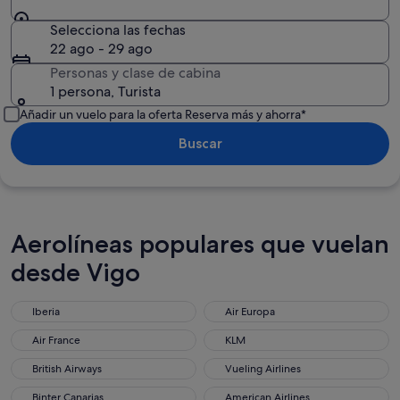
Selecciona las fechas
22 ago - 29 ago
Personas y clase de cabina
1 persona, Turista
Añadir un vuelo para la oferta Reserva más y ahorra*
Buscar
Aerolíneas populares que vuelan
desde Vigo
Iberia
Air Europa
Air France
KLM
British Airways
Vueling Airlines
Binter Canarias
American Airlines