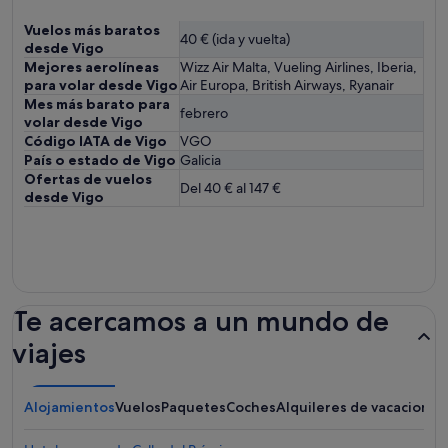
Vuelos más baratos
40 € (ida y vuelta)
desde Vigo
Mejores aerolíneas
Wizz Air Malta, Vueling Airlines, Iberia,
para volar desde Vigo
Air Europa, British Airways, Ryanair
Mes más barato para
febrero
volar desde Vigo
Código IATA de Vigo
VGO
País o estado de Vigo
Galicia
Ofertas de vuelos
Del 40 € al 147 €
desde Vigo
Te acercamos a un mundo de
viajes
Alojamientos
Vuelos
Paquetes
Coches
Alquileres de vacaciones