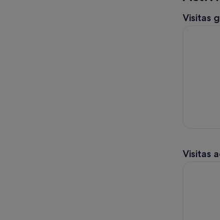
Visitas 
Excursión 
Visitas 
Bodegas Gr