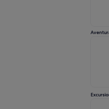
Aventura
Descubre e
Excursi
Córdoba, d