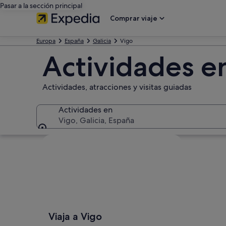
Pasar a la sección principal
Comprar viaje
Europa
España
Galicia
Vigo
Actividades e
Actividades, atracciones y visitas guiadas
Actividades en
Vigo, Galicia, España
Actividades en
Ver mapa
Viaja a Vigo