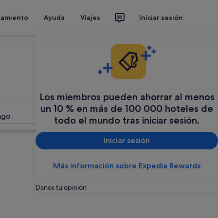
jamiento
Ayuda
Viajes
Iniciar sesión
Organiza tu viaje
Los miembros pueden ahorrar al menos
un 10 % en más de 100 000 hoteles de
Buscar
ago
todo el mundo tras iniciar sesión.
Iniciar sesión
Más información sobre Expedia Rewards
Danos tu opinión