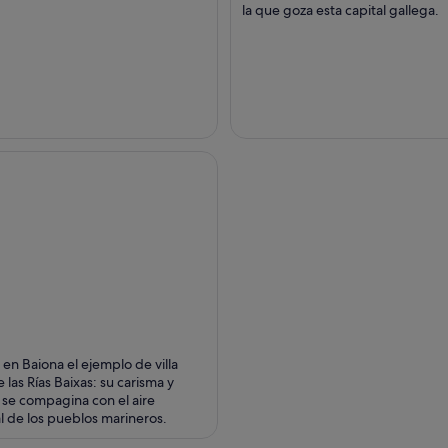
la que goza esta capital gallega.
en Baiona el ejemplo de villa
 las Rías Baixas: su carisma y
 se compagina con el aire
al de los pueblos marineros.