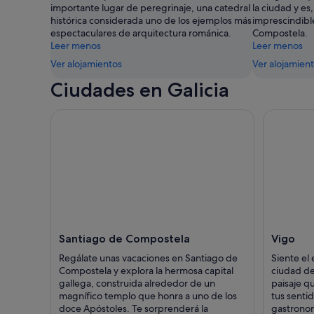
importante lugar de peregrinaje, una catedral
la ciudad y es,
histórica considerada uno de los ejemplos más
imprescindible
espectaculares de arquitectura románica.
Compostela.
Leer menos
Leer menos
Ver alojamientos
Ver alojamien
Ciudades en Galicia
Santiago de Compostela
Vigo
Regálate unas vacaciones en Santiago de
Siente el
Compostela y explora la hermosa capital
ciudad de
gallega, construida alrededor de un
paisaje qu
magnífico templo que honra a uno de los
tus senti
doce Apóstoles. Te sorprenderá la
gastrono