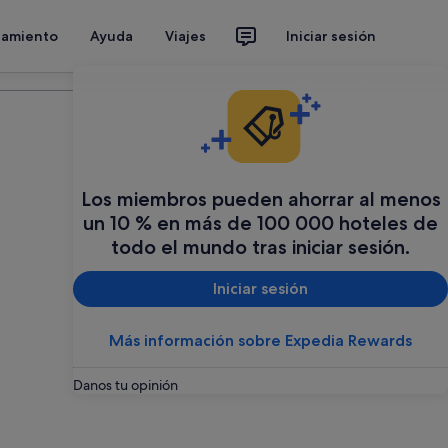
jamiento
Ayuda
Viajes
Iniciar sesión
Organiza tu viaje
Los miembros pueden ahorrar al menos
un 10 % en más de 100 000 hoteles de
todo el mundo tras iniciar sesión.
Iniciar sesión
Más información sobre Expedia Rewards
Danos tu opinión