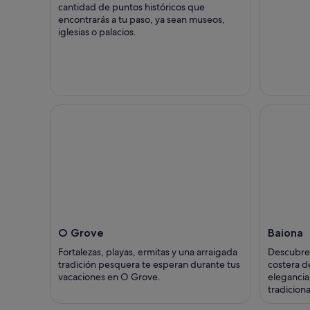
cantidad de puntos históricos que
encontrarás a tu paso, ya sean museos,
iglesias o palacios.
O Grove
Baiona
Fortalezas, playas, ermitas y una arraigada
Descubre 
tradición pesquera te esperan durante tus
costera de
vacaciones en O Grove.
elegancia
tradicion