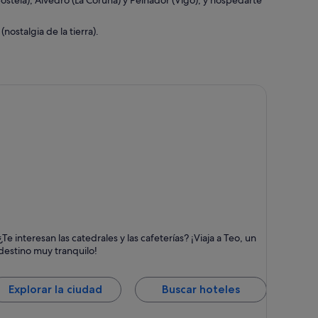
postela), Alvedro (La Coruña) y Peinador (Vigo), y hospedarte
nostalgia de la tierra).
eo
¿Te interesan las catedrales y las cafeterías? ¡Viaja a Teo, un
untos fuertes: Personas
destino muy tranquilo!
mables, Bares y Catedrales
Explorar la ciudad
Buscar hoteles