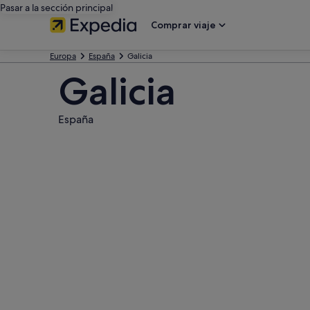
Pasar a la sección principal
Comprar viaje
Europa
España
Galicia
Galicia
España