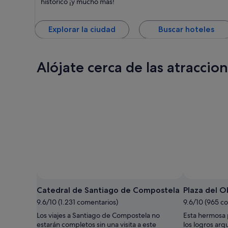
histórico ¡y mucho más!
Explorar la ciudad
Buscar hoteles
Alójate cerca de las atraccio
Catedral de Santiago de Compostela
Plaza del O
9.6/10 (1.231 comentarios)
9.6/10 (965 c
Los viajes a Santiago de Compostela no
Esta hermosa 
estarán completos sin una visita a este
los logros ar