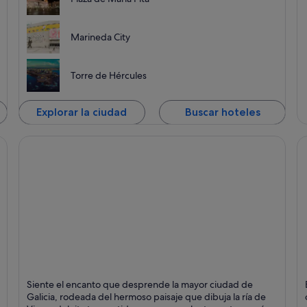
Marineda City
Torre de Hércules
Explorar la ciudad
Buscar hoteles
Vigo
S
Siente el encanto que desprende la mayor ciudad de
Puntos fuertes: Puertos, Mar y Negocios
Pu
Galicia, rodeada del hermoso paisaje que dibuja la ría de