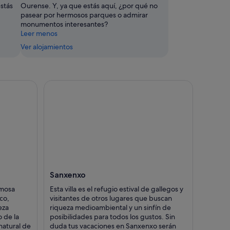
estás
Ourense. Y, ya que estás aquí, ¿por qué no
pasear por hermosos parques o admirar
monumentos interesantes?
Leer menos
Ver alojamientos
Sanxenxo
rmosa
Esta villa es el refugio estival de gallegos y
ico,
visitantes de otros lugares que buscan
eza
riqueza medioambiental y un sinfín de
o de la
posibilidades para todos los gustos. Sin
natural de
duda tus vacaciones en Sanxenxo serán