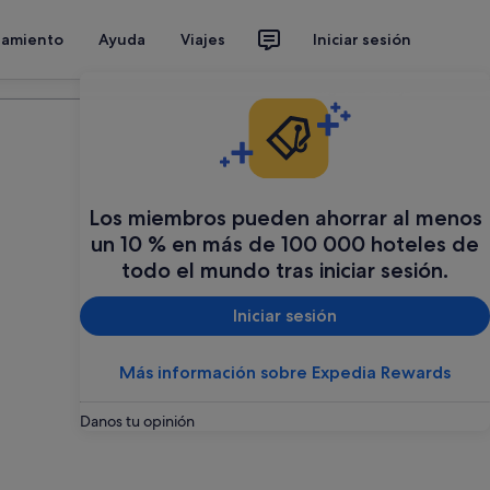
jamiento
Ayuda
Viajes
Iniciar sesión
Organiza tu viaje
Los miembros pueden ahorrar al menos
un 10 % en más de 100 000 hoteles de
todo el mundo tras iniciar sesión.
Iniciar sesión
Más información sobre Expedia Rewards
Danos tu opinión