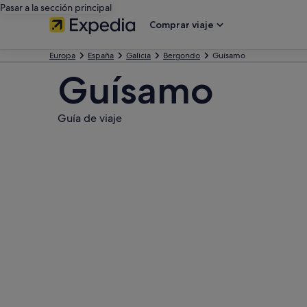
Pasar a la sección principal
Comprar viaje
Europa
España
Galicia
Bergondo
Guísamo
Guísamo
Guía de viaje