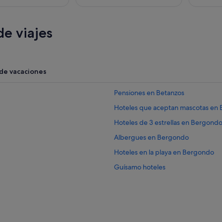
e viajes
 de vacaciones
Pensiones en Betanzos
Hoteles que aceptan mascotas en
Hoteles de 3 estrellas en Bergond
Albergues en Bergondo
Hoteles en la playa en Bergondo
Guísamo hoteles
Hoteles con restaurante en Bergo
Pensiones en Crendes
Cabañas en Bergondo