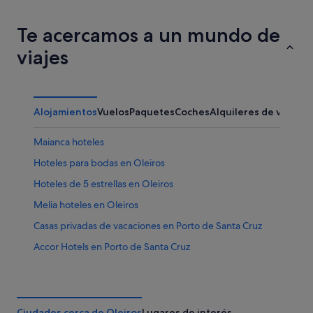
Te acercamos a un mundo de
viajes
Alojamientos
Vuelos
Paquetes
Coches
Alquileres de vacaci
Maianca hoteles
Hoteles para bodas en Oleiros
Hoteles de 5 estrellas en Oleiros
Melia hoteles en Oleiros
Casas privadas de vacaciones en Porto de Santa Cruz
Accor Hotels en Porto de Santa Cruz
Montrove hoteles
Oleiros hoteles
Bastiagueiro hoteles
Ciudades cerca de Oleiros
Lugares de interés