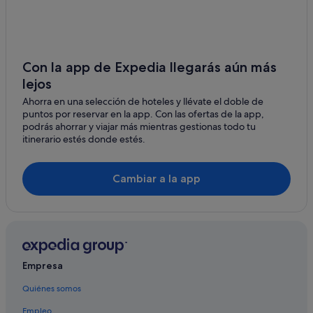
Dorneda
Porto de Santa Cruz hoteles
Lubre
Hoteles con spa en Oleiros
Osedo
Chalets en Oleiros
Con la app de Expedia llegarás aún más
Rutis
lejos
Hoteles de 4 estrellas en Oleiros
Ahorra en una selección de hoteles y llévate el doble de
Apartamentos en Dorneda
Maianca
puntos por reservar en la app. Con las ofertas de la app,
Campings de caravanas en Oleiros
podrás ahorrar y viajar más mientras gestionas todo tu
O Temple
itinerario estés donde estés.
Casas rurales en Maianca
San Vicente de Elviña
Hoteles con gimnasio en Oleiros
Cambiar a la app
Cambre
Residences en Oleiros
Hoteles de 3 estrellas en Oleiros
Casas de campo en Oleiros
Hoteles de aventura en Oleiros
Empresa
Casas de huéspedes en Oleiros
Quiénes somos
Albergues en Oleiros
Empleo
Osedo hoteles