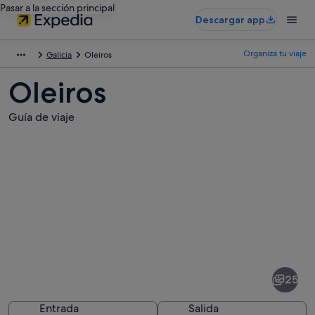
Pasar a la sección principal
Descargar app
Organiza tu viaje
Galicia
Oleiros
Oleiros
Guía de viaje
Fotos
de
Oleiros
25
Entrada
Salida