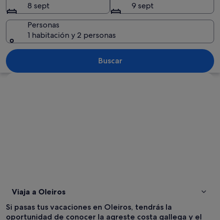
8 sept
9 sept
Personas
1 habitación y 2 personas
Un puente de madera que conduce a un 
Buscar
Ver mapa
Viaja a Oleiros
Si pasas tus vacaciones en Oleiros, tendrás la
oportunidad de conocer la agreste costa gallega y el