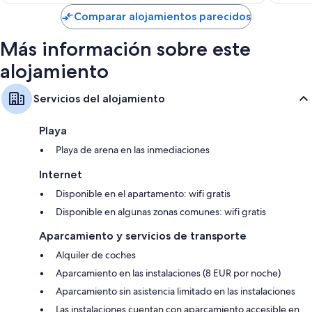
de
Comparar alojamientos parecidos
118 €
Más información sobre este
alojamiento
Servicios del alojamiento
Playa
Playa de arena en las inmediaciones
Internet
Disponible en el apartamento: wifi gratis
Disponible en algunas zonas comunes: wifi gratis
Aparcamiento y servicios de transporte
Alquiler de coches
Aparcamiento en las instalaciones (8 EUR por noche)
Aparcamiento sin asistencia limitado en las instalaciones
Las instalaciones cuentan con aparcamiento accesible en