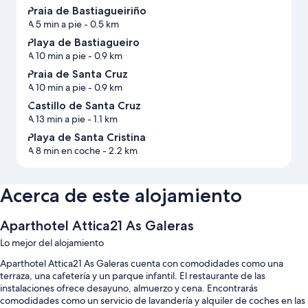
Praia de Bastiagueiriño
A 5 min a pie
- 0.5 km
Playa de Bastiagueiro
A 10 min a pie
- 0.9 km
Praia de Santa Cruz
A 10 min a pie
- 0.9 km
Castillo de Santa Cruz
A 13 min a pie
- 1.1 km
Playa de Santa Cristina
A 8 min en coche
- 2.2 km
Acerca de este alojamiento
Aparthotel Attica21 As Galeras
Lo mejor del alojamiento
Aparthotel Attica21 As Galeras cuenta con comodidades como una
terraza, una cafetería y un parque infantil. El restaurante de las
instalaciones ofrece desayuno, almuerzo y cena. Encontrarás
comodidades como un servicio de lavandería y alquiler de coches en las