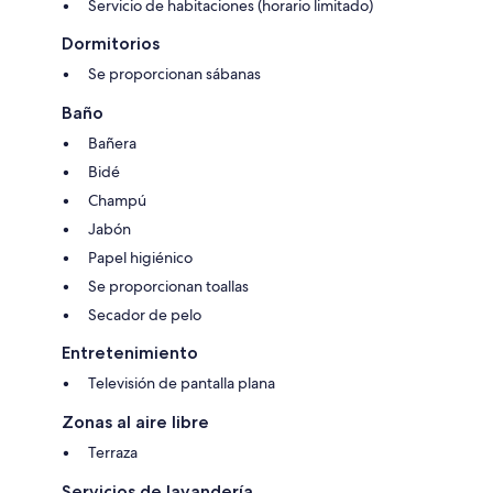
Servicio de habitaciones (horario limitado)
Dormitorios
Se proporcionan sábanas
Baño
Bañera
Bidé
Champú
Jabón
Papel higiénico
Se proporcionan toallas
Secador de pelo
Entretenimiento
Televisión de pantalla plana
Zonas al aire libre
Terraza
Servicios de lavandería