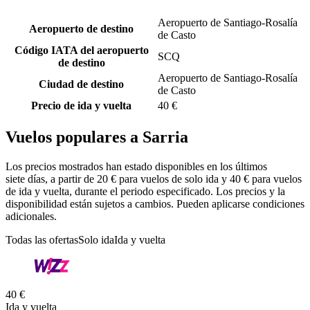
Aeropuerto de Santiago-Rosalía
Aeropuerto de destino
de Casto
Código IATA del aeropuerto
SCQ
de destino
Aeropuerto de Santiago-Rosalía
Ciudad de destino
de Casto
Precio de ida y vuelta
40 €
Vuelos populares a Sarria
Los precios mostrados han estado disponibles en los últimos
siete días, a partir de 20 € para vuelos de solo ida y 40 € para vuelos
de ida y vuelta, durante el periodo especificado. Los precios y la
disponibilidad están sujetos a cambios. Pueden aplicarse condiciones
adicionales.
Todas las ofertas
Solo ida
Ida y vuelta
40 €
Ida y vuelta