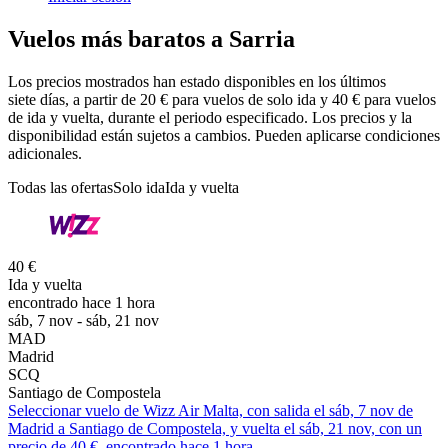
Vuelos más baratos a Sarria
Los precios mostrados han estado disponibles en los últimos
siete días, a partir de 20 € para vuelos de solo ida y 40 € para vuelos
de ida y vuelta, durante el periodo especificado. Los precios y la
disponibilidad están sujetos a cambios. Pueden aplicarse condiciones
adicionales.
Todas las ofertas
Solo ida
Ida y vuelta
40 €
Ida y vuelta
encontrado hace 1 hora
sáb, 7 nov - sáb, 21 nov
MAD
Madrid
SCQ
Santiago de Compostela
Seleccionar vuelo de Wizz Air Malta, con salida el sáb, 7 nov de
Madrid a Santiago de Compostela, y vuelta el sáb, 21 nov, con un
precio de 40 €. encontrado hace 1 hora