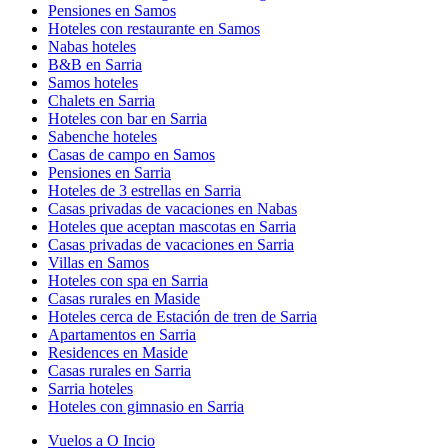
Pensiones en Samos
Hoteles con restaurante en Samos
Nabas hoteles
B&B en Sarria
Samos hoteles
Chalets en Sarria
Hoteles con bar en Sarria
Sabenche hoteles
Casas de campo en Samos
Pensiones en Sarria
Hoteles de 3 estrellas en Sarria
Casas privadas de vacaciones en Nabas
Hoteles que aceptan mascotas en Sarria
Casas privadas de vacaciones en Sarria
Villas en Samos
Hoteles con spa en Sarria
Casas rurales en Maside
Hoteles cerca de Estación de tren de Sarria
Apartamentos en Sarria
Residences en Maside
Casas rurales en Sarria
Sarria hoteles
Hoteles con gimnasio en Sarria
Vuelos a O Incio