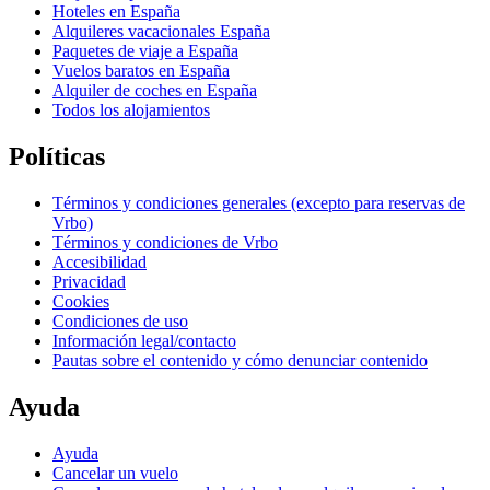
Hoteles en España
Alquileres vacacionales España
Paquetes de viaje a España
Vuelos baratos en España
Alquiler de coches en España
Todos los alojamientos
Políticas
Términos y condiciones generales (excepto para reservas de
Vrbo)
Términos y condiciones de Vrbo
Accesibilidad
Privacidad
Cookies
Condiciones de uso
Información legal/contacto
Pautas sobre el contenido y cómo denunciar contenido
Ayuda
Ayuda
Cancelar un vuelo