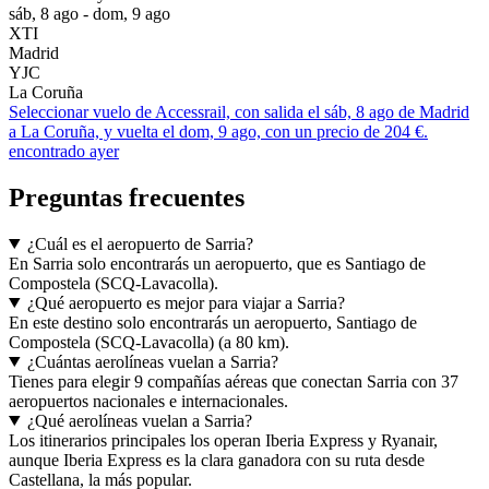
sáb, 8 ago - dom, 9 ago
XTI
Madrid
YJC
La Coruña
Seleccionar vuelo de Accessrail, con salida el sáb, 8 ago de Madrid
a La Coruña, y vuelta el dom, 9 ago, con un precio de 204 €.
encontrado ayer
Preguntas frecuentes
¿Cuál es el aeropuerto de Sarria?
En Sarria solo encontrarás un aeropuerto, que es Santiago de
Compostela (SCQ-Lavacolla).
¿Qué aeropuerto es mejor para viajar a Sarria?
En este destino solo encontrarás un aeropuerto, Santiago de
Compostela (SCQ-Lavacolla) (a 80 km).
¿Cuántas aerolíneas vuelan a Sarria?
Tienes para elegir 9 compañías aéreas que conectan Sarria con 37
aeropuertos nacionales e internacionales.
¿Qué aerolíneas vuelan a Sarria?
Los itinerarios principales los operan Iberia Express y Ryanair,
aunque Iberia Express es la clara ganadora con su ruta desde
Castellana, la más popular.