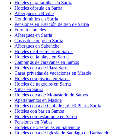
Hoteles para familias en Sarria
Hoteles cápsula en Sarria
Albergues en Biville
Condominios en Sarria
Pensiones en Estación de tren de Sarria
Ferreiros hoteles
Albergues en Sarria
Casas de campo en Sarria
Albergues en Sabenche
Hoteles de 4 estrellas en Sarria
Hoteles en la playa en Sarria
Campings de caravanas en Samos
Hoteles cerca de Plaza Sarria
Casas privadas de vacaciones en Maside
Hoteles con piscina en Sarria
Hoteles de negocios en Sarria
Villas en Sarria
Hoteles cerca de Monasterio de Samos
Apartamentos en Maside
Hoteles cerca de Club de golf El Pilar - Sarria
Hoteles con bar en Samos
Hoteles con restaurante en Sarria
Pensiones en Nabas
Hoteles de 5 estrellas en Sabenche
Hoteles cerca de Iglesia de Santiago de Barbadelo