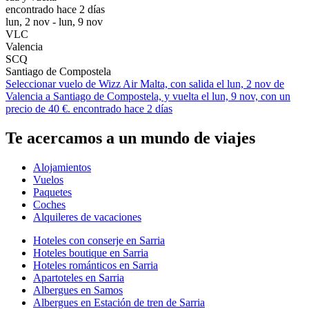
encontrado hace 2 días
lun, 2 nov - lun, 9 nov
VLC
Valencia
SCQ
Santiago de Compostela
Seleccionar vuelo de Wizz Air Malta, con salida el lun, 2 nov de
Valencia a Santiago de Compostela, y vuelta el lun, 9 nov, con un
precio de 40 €. encontrado hace 2 días
Te acercamos a un mundo de viajes
Alojamientos
Vuelos
Paquetes
Coches
Alquileres de vacaciones
Hoteles con conserje en Sarria
Hoteles boutique en Sarria
Hoteles románticos en Sarria
Apartoteles en Sarria
Albergues en Samos
Albergues en Estación de tren de Sarria