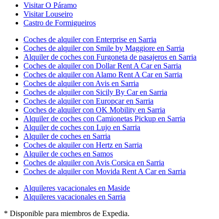
Visitar O Páramo
Visitar Louseiro
Castro de Formigueiros
Coches de alquiler con Enterprise en Sarria
Coches de alquiler con Smile by Maggiore en Sarria
Alquiler de coches con Furgoneta de pasajeros en Sarria
Coches de alquiler con Dollar Rent A Car en Sarria
Coches de alquiler con Alamo Rent A Car en Sarria
Coches de alquiler con Avis en Sarria
Coches de alquiler con Sicily By Car en Sarria
Coches de alquiler con Europcar en Sarria
Coches de alquiler con OK Mobility en Sarria
Alquiler de coches con Camionetas Pickup en Sarria
Alquiler de coches con Lujo en Sarria
Alquiler de coches en Sarria
Coches de alquiler con Hertz en Sarria
Alquiler de coches en Samos
Coches de alquiler con Avis Corsica en Sarria
Coches de alquiler con Movida Rent A Car en Sarria
Alquileres vacacionales en Maside
Alquileres vacacionales en Sarria
* Disponible para miembros de Expedia.