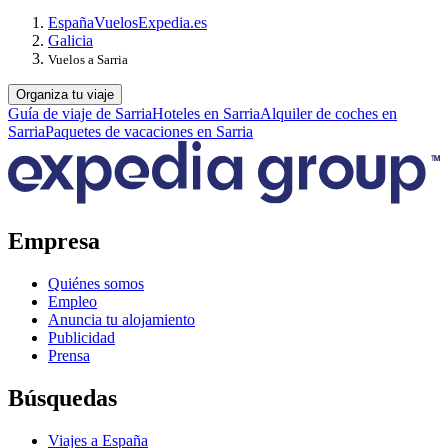
España
Vuelos
Expedia.es
Galicia
Vuelos a Sarria
Organiza tu viaje
Guía de viaje de Sarria
Hoteles en Sarria
Alquiler de coches en
Sarria
Paquetes de vacaciones en Sarria
Empresa
Quiénes somos
Empleo
Anuncia tu alojamiento
Publicidad
Prensa
Búsquedas
Viajes a España