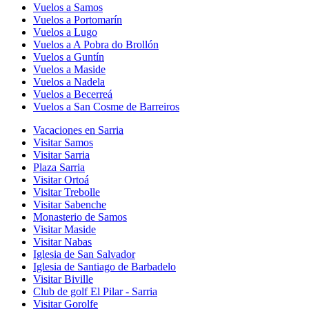
Vuelos a Samos
Vuelos a Portomarín
Vuelos a Lugo
Vuelos a A Pobra do Brollón
Vuelos a Guntín
Vuelos a Maside
Vuelos a Nadela
Vuelos a Becerreá
Vuelos a San Cosme de Barreiros
Vacaciones en Sarria
Visitar Samos
Visitar Sarria
Plaza Sarria
Visitar Ortoá
Visitar Trebolle
Visitar Sabenche
Monasterio de Samos
Visitar Maside
Visitar Nabas
Iglesia de San Salvador
Iglesia de Santiago de Barbadelo
Visitar Biville
Club de golf El Pilar - Sarria
Visitar Gorolfe