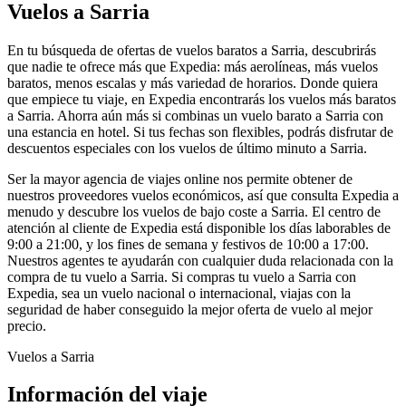
Vuelos a Sarria
En tu búsqueda de ofertas de vuelos baratos a Sarria, descubrirás
que nadie te ofrece más que Expedia: más aerolíneas, más vuelos
baratos, menos escalas y más variedad de horarios. Donde quiera
que empiece tu viaje, en Expedia encontrarás los vuelos más baratos
a Sarria. Ahorra aún más si combinas un vuelo barato a Sarria con
una estancia en hotel. Si tus fechas son flexibles, podrás disfrutar de
descuentos especiales con los vuelos de último minuto a Sarria.
Ser la mayor agencia de viajes online nos permite obtener de
nuestros proveedores vuelos económicos, así que consulta Expedia a
menudo y descubre los vuelos de bajo coste a Sarria. El centro de
atención al cliente de Expedia está disponible los días laborables de
9:00 a 21:00, y los fines de semana y festivos de 10:00 a 17:00.
Nuestros agentes te ayudarán con cualquier duda relacionada con la
compra de tu vuelo a Sarria. Si compras tu vuelo a Sarria con
Expedia, sea un vuelo nacional o internacional, viajas con la
seguridad de haber conseguido la mejor oferta de vuelo al mejor
precio.
Vuelos a Sarria
Información del viaje