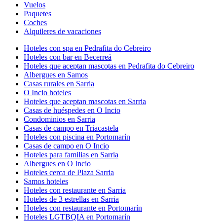
Vuelos
Paquetes
Coches
Alquileres de vacaciones
Hoteles con spa en Pedrafita do Cebreiro
Hoteles con bar en Becerreá
Hoteles que aceptan mascotas en Pedrafita do Cebreiro
Albergues en Samos
Casas rurales en Sarria
O Incio hoteles
Hoteles que aceptan mascotas en Sarria
Casas de huéspedes en O Incio
Condominios en Sarria
Casas de campo en Triacastela
Hoteles con piscina en Portomarín
Casas de campo en O Incio
Hoteles para familias en Sarria
Albergues en O Incio
Hoteles cerca de Plaza Sarria
Samos hoteles
Hoteles con restaurante en Sarria
Hoteles de 3 estrellas en Sarria
Hoteles con restaurante en Portomarín
Hoteles LGTBQIA en Portomarín