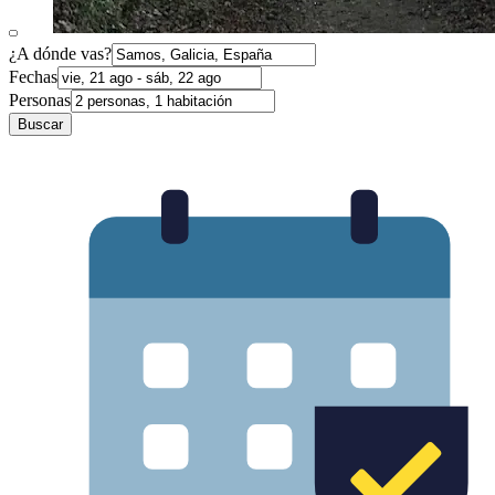
¿A dónde vas?
Fechas
Personas
Buscar