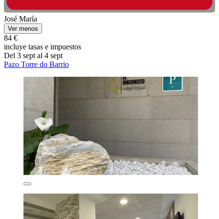
José María
Ver menos
84 €
incluye tasas e impuestos
Del 3 sept al 4 sept
Pazo Torre do Barrio