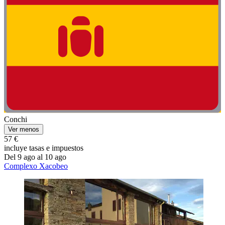
Conchi
Ver menos
57 €
incluye tasas e impuestos
Del 9 ago al 10 ago
Complexo Xacobeo