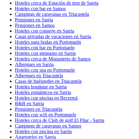
Hoteles cerca de Estación de tren de Sarria
Hoteles con bar en Samos
Campings de caravanas en Triacastela
Pensiones en Sarria
Pensiones en Samos
Hoteles con conserje en Sarria
Casas privadas de vacaciones en Sarria
Hoteles para bodas en Portomarín
Hoteles con bar en Portomarín
Hoteles con gimnasio en Sarria
Hoteles cerca de Monasterio de Samos
Albergues en Sarria
Hoteles con spa en Portomarín
Albergues en Triacastela
Casas de huéspedes en Triacastela
Hoteles boutique en Sarria
Hoteles románticos en Sarria
Hoteles con piscina en Becerreá
B&B en Sarria
Pensiones en Triacastela
Hoteles con wifi en Portomarín
Hoteles cerca de Club de golf El Pilar - Sarria
Campings de caravanas en Samos
Hoteles con piscina en Sarria
Apartoteles en Sarria