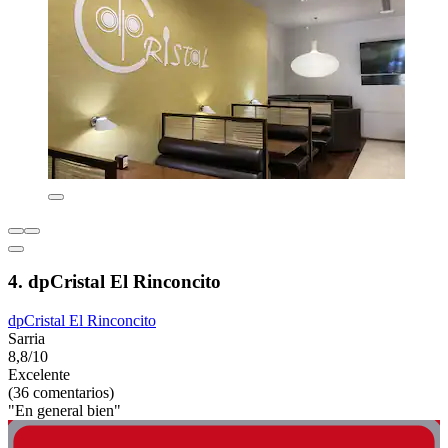
4. dpCristal El Rinconcito
dpCristal El Rinconcito
Sarria
8,8/10
Excelente
(36 comentarios)
"En general bien"