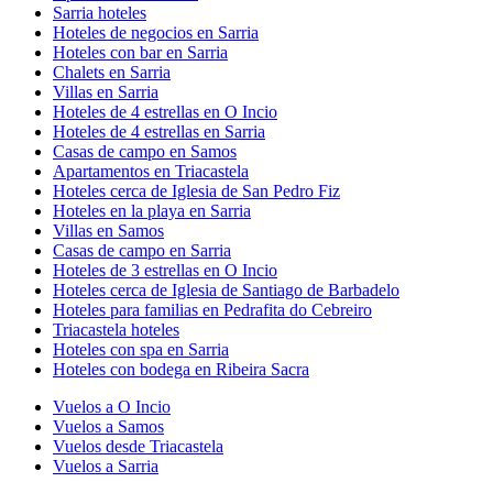
Sarria hoteles
Hoteles de negocios en Sarria
Hoteles con bar en Sarria
Chalets en Sarria
Villas en Sarria
Hoteles de 4 estrellas en O Incio
Hoteles de 4 estrellas en Sarria
Casas de campo en Samos
Apartamentos en Triacastela
Hoteles cerca de Iglesia de San Pedro Fiz
Hoteles en la playa en Sarria
Villas en Samos
Casas de campo en Sarria
Hoteles de 3 estrellas en O Incio
Hoteles cerca de Iglesia de Santiago de Barbadelo
Hoteles para familias en Pedrafita do Cebreiro
Triacastela hoteles
Hoteles con spa en Sarria
Hoteles con bodega en Ribeira Sacra
Vuelos a O Incio
Vuelos a Samos
Vuelos desde Triacastela
Vuelos a Sarria