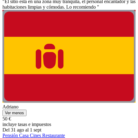
"El sitio está en una zona muy tranquila, el personal encantador y las
habitaciones limpias y cómodas. Lo recomiendo "
Adriano
Ver menos
50 €
incluye tasas e impuestos
Del 31 ago al 1 sept
Pensión Casa Cines Restaurante