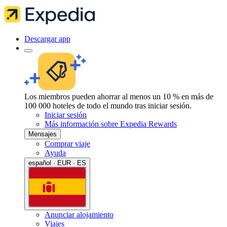
Descargar app
Los miembros pueden ahorrar al menos un 10 % en más de
100 000 hoteles de todo el mundo tras iniciar sesión.
Iniciar sesión
Más información sobre Expedia Rewards
Mensajes
Comprar viaje
Ayuda
español · EUR · ES
Anunciar alojamiento
Viajes