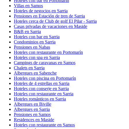
Hoteles con bar en Portomarín
Villas en Samos
Hoteles de negocios en Sarria
Pensiones en Estación de tren de Sarria
Hoteles cerca de Club de golf El Pilar - Sarria
Casas privadas de vacaciones en Maside
B&B en Sarria
Hoteles con bar en Sarria
Condominios en Sarria
Pensiones en Nabas
Hoteles con restaurante en Portomarín
Hoteles con spa en Sarria
Campings de caravanas en Samos
Chalets en Sarria
Albergues en Sabenche
Hoteles con piscina en Portomarín
Hoteles de 4 estrellas en Sarria
Hoteles con conserje en Sarria
Hoteles con restaurante en Sarria
Hoteles románticos en Sarria
Albergues en Biville
Albergues en Sarria
Pensiones en Samos
Residences en Maside
Hoteles con restaurante en Samos