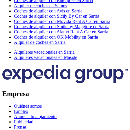
Coches de alquiler con Enterprise en Sarria
Alquiler de coches en Samos
Coches de alquiler con Avis en Sarria
Coches de alquiler con Sicily By Car en Sarria
Coches de alquiler con Movida Rent A Car en Sarria
Coches de alquiler con Smile by Maggiore en Sarria
Coches de alquiler con Alamo Rent A Car en Sarria
Coches de alquiler con OK Mobility en Sarria
Alquiler de coches en Sarria
Alquileres vacacionales en Sarria
Alquileres vacacionales en Maside
Empresa
Quiénes somos
Empleo
Anuncia tu alojamiento
Publicidad
Prensa