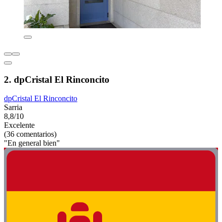
2. dpCristal El Rinconcito
dpCristal El Rinconcito
Sarria
8,8/10
Excelente
(36 comentarios)
"En general bien"