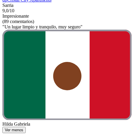
Sarria
9,0/10
Impresionante
(89 comentarios)
"Un lugar limpio y tranquilo, muy seguro"
Hilda Gabriela
Ver menos