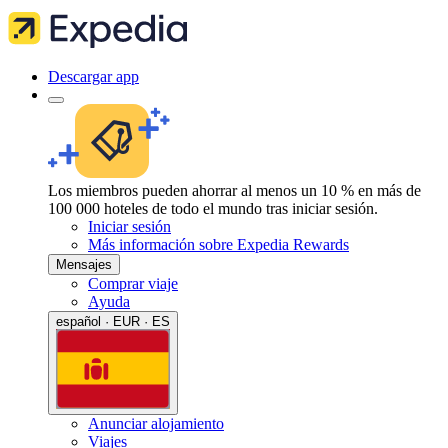
Descargar app
Los miembros pueden ahorrar al menos un 10 % en más de
100 000 hoteles de todo el mundo tras iniciar sesión.
Iniciar sesión
Más información sobre Expedia Rewards
Mensajes
Comprar viaje
Ayuda
español · EUR · ES
Anunciar alojamiento
Viajes