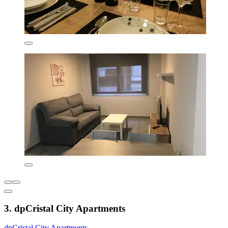
3. dpCristal City Apartments
dpCristal City Apartments