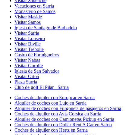
Visitar Sabenche
Vacaciones en Sarria
Monasterio de Samos
Visitar Maside
Visitar Samos
Iglesia de Santiago de Barbadelo
Visitar Sarria
Visitar Louseiro
Visitar Biville
Visitar Trebolle
Castro de Formigueiros
Visitar Nabas
Visitar Gorolfe
Iglesia de San Salvador
Visitar Ortoá
Plaza Sarria
Club de golf El Pilar - Sarria
Coches de alquiler con Europcar en Sarria
Alquiler de coches con Lujo en Sarria
Alquiler de coches con Furgoneta de pasajeros en Sarria
Coches de alquiler con Avis Corsica en Sarria
Alquiler de coches con Camionetas Pickup en Sarria
Coches de alquiler con Dollar Rent A Car en Sarria
Coches de alquiler con Hertz en Sarria