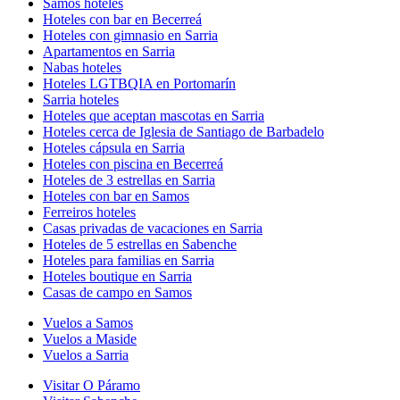
Samos hoteles
Hoteles con bar en Becerreá
Hoteles con gimnasio en Sarria
Apartamentos en Sarria
Nabas hoteles
Hoteles LGTBQIA en Portomarín
Sarria hoteles
Hoteles que aceptan mascotas en Sarria
Hoteles cerca de Iglesia de Santiago de Barbadelo
Hoteles cápsula en Sarria
Hoteles con piscina en Becerreá
Hoteles de 3 estrellas en Sarria
Hoteles con bar en Samos
Ferreiros hoteles
Casas privadas de vacaciones en Sarria
Hoteles de 5 estrellas en Sabenche
Hoteles para familias en Sarria
Hoteles boutique en Sarria
Casas de campo en Samos
Vuelos a Samos
Vuelos a Maside
Vuelos a Sarria
Visitar O Páramo