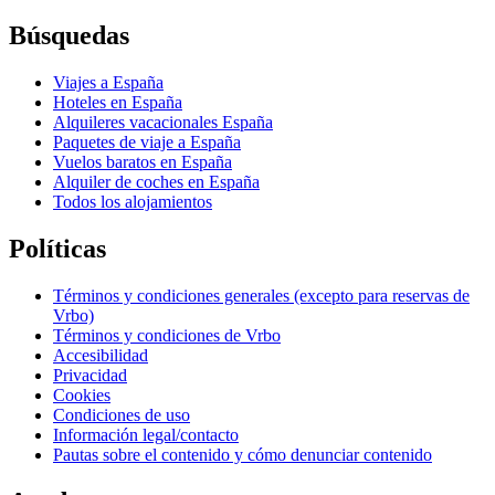
Búsquedas
Viajes a España
Hoteles en España
Alquileres vacacionales España
Paquetes de viaje a España
Vuelos baratos en España
Alquiler de coches en España
Todos los alojamientos
Políticas
Términos y condiciones generales (excepto para reservas de
Vrbo)
Términos y condiciones de Vrbo
Accesibilidad
Privacidad
Cookies
Condiciones de uso
Información legal/contacto
Pautas sobre el contenido y cómo denunciar contenido