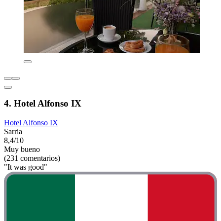
4. Hotel Alfonso IX
Hotel Alfonso IX
Sarria
8,4/10
Muy bueno
(231 comentarios)
"It was good"