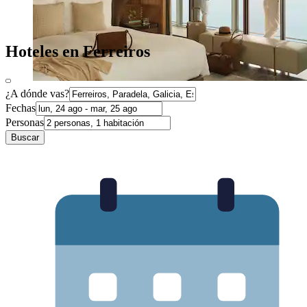
Hoteles en Ferreiros
¿A dónde vas?
Fechas
Personas
Buscar