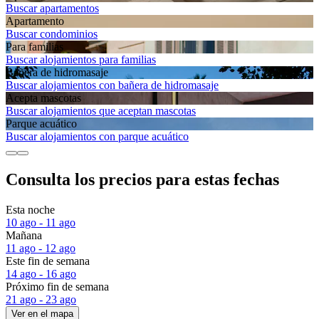
Buscar apartamentos
Apartamento
Buscar condominios
Para familias
Buscar alojamientos para familias
Bañera de hidromasaje
Buscar alojamientos con bañera de hidromasaje
Acepta mascotas
Buscar alojamientos que aceptan mascotas
Parque acuático
Buscar alojamientos con parque acuático
Consulta los precios para estas fechas
Esta noche
10 ago - 11 ago
Mañana
11 ago - 12 ago
Este fin de semana
14 ago - 16 ago
Próximo fin de semana
21 ago - 23 ago
Ver en el mapa