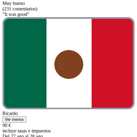
Muy bueno
(231 comentarios)
"It was good"
Ricardo
Ver menos
90 €
incluye tasas e impuestos
Del 27 ago al 28 ago