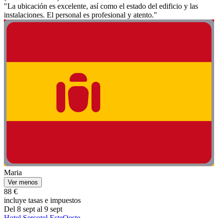
"La ubicación es excelente, así como el estado del edificio y las
instalaciones. El personal es profesional y atento."
Maria
Ver menos
88 €
incluye tasas e impuestos
Del 8 sept al 9 sept
Hotel Sercotel EsteOeste