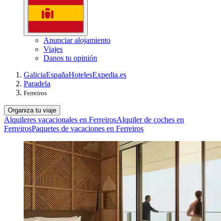
Anunciar alojamiento
Viajes
Danos tu opinión
Galicia
España
Hoteles
Expedia.es
Paradela
Ferreiros
Organiza tu viaje
Alquileres vacacionales en Ferreiros
Alquiler de coches en
Ferreiros
Paquetes de vacaciones en Ferreiros