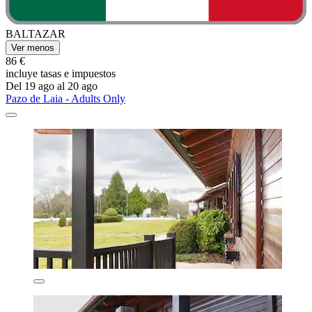
BALTAZAR
Ver menos
86 €
incluye tasas e impuestos
Del 19 ago al 20 ago
Pazo de Laia - Adults Only