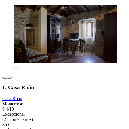
1. Casa Roán
Casa Roán
Monterroso
9,4/10
Excepcional
(27 comentarios)
85 €