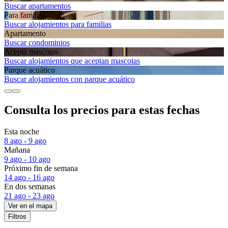
Buscar apartamentos
Para familias
Buscar alojamientos para familias
Apartamento
Buscar condominios
Acepta mascotas
Buscar alojamientos que aceptan mascotas
Parque acuático
Buscar alojamientos con parque acuático
Consulta los precios para estas fechas
Esta noche
8 ago - 9 ago
Mañana
9 ago - 10 ago
Próximo fin de semana
14 ago - 16 ago
En dos semanas
21 ago - 23 ago
Ver en el mapa
Filtros