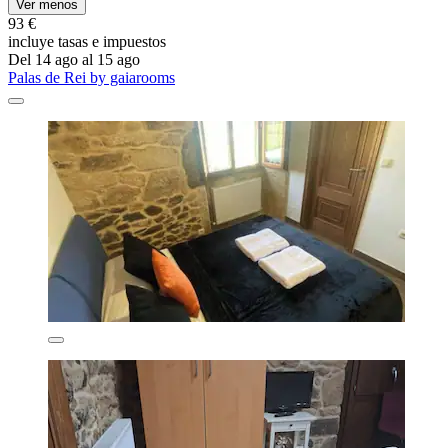
Ver menos
93 €
incluye tasas e impuestos
Del 14 ago al 15 ago
Palas de Rei by gaiarooms