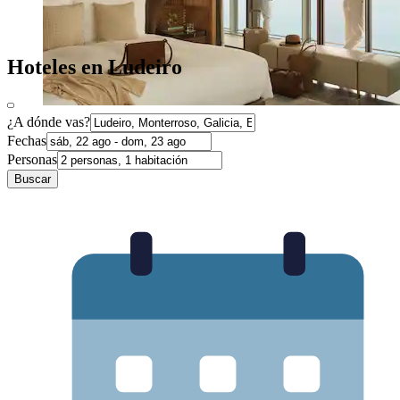
Hoteles en Ludeiro
¿A dónde vas?
Fechas
Personas
Buscar