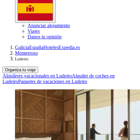
Anunciar alojamiento
Viajes
Danos tu opinión
Galicia
España
Hoteles
Expedia.es
Monterroso
Ludeiro
Organiza tu viaje
Alquileres vacacionales en Ludeiro
Alquiler de coches en
Ludeiro
Paquetes de vacaciones en Ludeiro