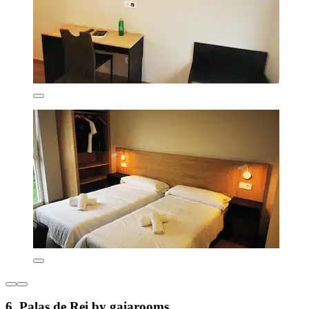
6. Palas de Rei by gaiarooms