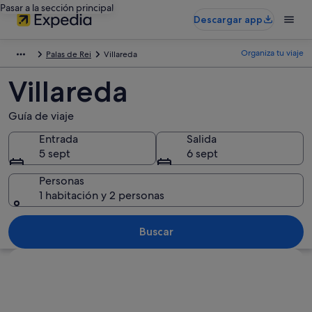
Pasar a la sección principal
Descargar app
Organiza tu viaje
Palas de Rei
Villareda
Villareda
Guía de viaje
Entrada
Salida
5 sept
6 sept
Personas
1 habitación y 2 personas
Buscar
Ver mapa