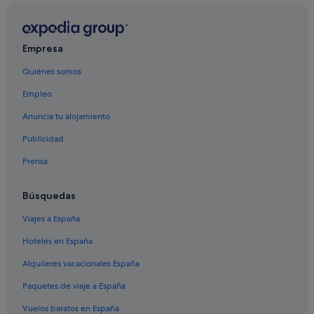
Hoteles con conserje en Monterroso
Casas de huéspedes en Palas de Rei
Casas rurales en Lodoso
Empresa
Pidre hoteles
Quiénes somos
Palas de Rei hoteles
Empleo
Residences en Palas de Rei
Anuncia tu alojamiento
Chalets en Palas de Rei
Publicidad
Lodoso hoteles
Prensa
Apartamentos en Monterroso
Residences en Guntín
Búsquedas
Hoteles cerca de Iglesia de San Tirso
Viajes a España
Hoteles con piscina en Palas de Rei
Hoteles en España
Villas en Palas de Rei
Alquileres vacacionales España
Albergues en Guntín
Paquetes de viaje a España
Casas de campo en Monterroso
Vuelos baratos en España