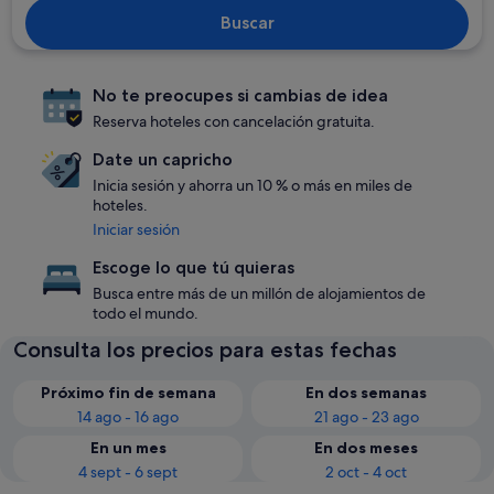
Buscar
No te preocupes si cambias de idea
Reserva hoteles con cancelación gratuita.
Date un capricho
Inicia sesión y ahorra un 10 % o más en miles de
hoteles.
Iniciar sesión
Escoge lo que tú quieras
Busca entre más de un millón de alojamientos de
todo el mundo.
Consulta los precios para estas fechas
Próximo fin de semana
En dos semanas
14 ago - 16 ago
21 ago - 23 ago
En un mes
En dos meses
4 sept - 6 sept
2 oct - 4 oct