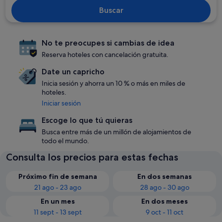
Buscar
No te preocupes si cambias de idea
Reserva hoteles con cancelación gratuita.
Date un capricho
Inicia sesión y ahorra un 10 % o más en miles de
hoteles.
Iniciar sesión
Escoge lo que tú quieras
Busca entre más de un millón de alojamientos de
todo el mundo.
Consulta los precios para estas fechas
Próximo fin de semana
En dos semanas
21 ago - 23 ago
28 ago - 30 ago
En un mes
En dos meses
11 sept - 13 sept
9 oct - 11 oct