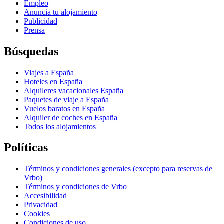
Empleo
Anuncia tu alojamiento
Publicidad
Prensa
Búsquedas
Viajes a España
Hoteles en España
Alquileres vacacionales España
Paquetes de viaje a España
Vuelos baratos en España
Alquiler de coches en España
Todos los alojamientos
Políticas
Términos y condiciones generales (excepto para reservas de
Vrbo)
Términos y condiciones de Vrbo
Accesibilidad
Privacidad
Cookies
Condiciones de uso