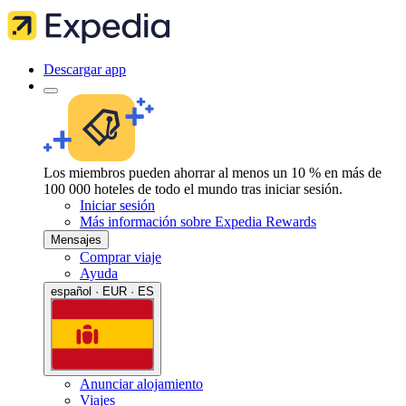
Descargar app
Los miembros pueden ahorrar al menos un 10 % en más de
100 000 hoteles de todo el mundo tras iniciar sesión.
Iniciar sesión
Más información sobre Expedia Rewards
Mensajes
Comprar viaje
Ayuda
español · EUR · ES
Anunciar alojamiento
Viajes