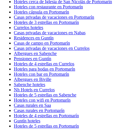
Hoteles cerca de Iglesia de San Nicolás de Portomarín
Hoteles con restaurante en Portomarín
Hoteles cápsula en Portomarín
Casas privadas de vacaciones en Portomarín
Hoteles de 3 estrellas en Portomarín
Currelos hoteles
Casas privadas de vacaciones en Nabas
Residences en Guntín
Casas de campo en Portomarín
Casas privadas de vacaciones en Currelos
Albergues en Sabenche
Pensiones en Guntín
Hoteles de 4 estrellas en Currelos
Hoteles para bodas en Portomarín
Hoteles con bar en Portomarín
Albergues en Biville
Sabenche hoteles
Nh Hotels en Currelos
Hoteles de 5 estrellas en Sabenche
Hoteles con wifi en Portomarín
Casas rurales en Saa
Casas rurales en Portomarín
Hoteles de 4 estrellas en Portomarín
Guntín hoteles
Hoteles de 5 estrellas en Portomarín