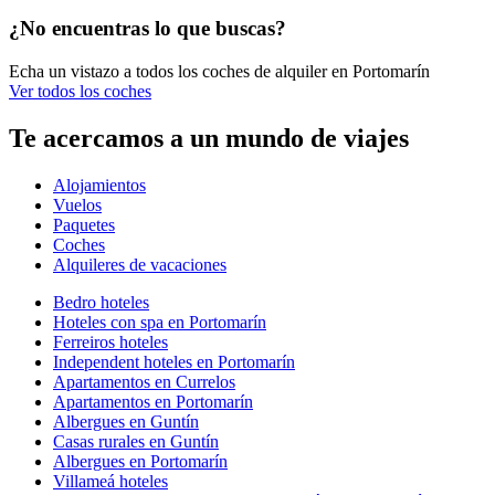
¿No encuentras lo que buscas?
Echa un vistazo a todos los coches de alquiler en Portomarín
Ver todos los coches
Te acercamos a un mundo de viajes
Alojamientos
Vuelos
Paquetes
Coches
Alquileres de vacaciones
Bedro hoteles
Hoteles con spa en Portomarín
Ferreiros hoteles
Independent hoteles en Portomarín
Apartamentos en Currelos
Apartamentos en Portomarín
Albergues en Guntín
Casas rurales en Guntín
Albergues en Portomarín
Villameá hoteles