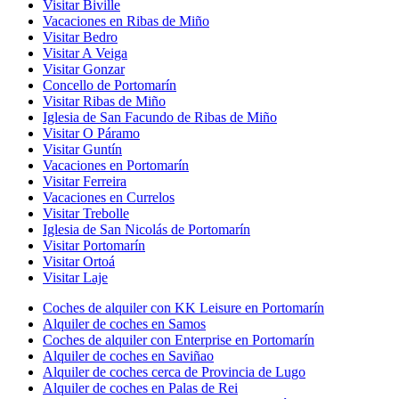
Visitar Biville
Vacaciones en Ribas de Miño
Visitar Bedro
Visitar A Veiga
Visitar Gonzar
Concello de Portomarín
Visitar Ribas de Miño
Iglesia de San Facundo de Ribas de Miño
Visitar O Páramo
Visitar Guntín
Vacaciones en Portomarín
Visitar Ferreira
Vacaciones en Currelos
Visitar Trebolle
Iglesia de San Nicolás de Portomarín
Visitar Portomarín
Visitar Ortoá
Visitar Laje
Coches de alquiler con KK Leisure en Portomarín
Alquiler de coches en Samos
Coches de alquiler con Enterprise en Portomarín
Alquiler de coches en Saviñao
Alquiler de coches cerca de Provincia de Lugo
Alquiler de coches en Palas de Rei