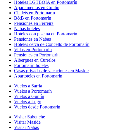
Hoteles LGTBQIA en Portomarín
Apartamentos en Guntín
Chalets en Portomarín
B&B en Portomarín
Pensiones en Ferreira
Nabas hoteles
Hoteles con piscina en Portomarín
Pensiones en Nabas
Hoteles cerca de Concello de Portomarín
Villas en Portomarín
Pensiones en Portomarín
Albergues en Currelos
Portomarín hoteles
Casas privadas de vacaciones en Maside
Apartoteles en Portomarín
Vuelos a Sarria
Vuelos a Portomarín
Vuelos a Guntín
Vuelos a Lugo
Vuelos desde Portomarín
Visitar Sabenche
Visitar Maside
Visitar Nabas