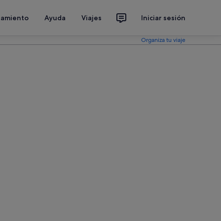
jamiento
Ayuda
Viajes
Iniciar sesión
Organiza tu viaje