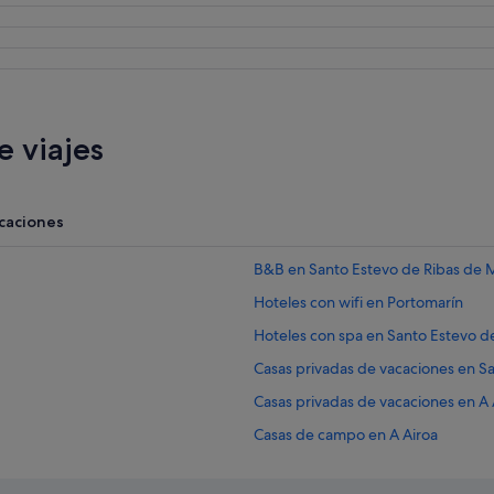
 viajes
acaciones
B&B en Santo Estevo de Ribas de 
Hoteles con wifi en Portomarín
Hoteles con spa en Santo Estevo d
Casas privadas de vacaciones en S
Casas privadas de vacaciones en A 
Casas de campo en A Airoa
Casas de campo en Santo Estevo d