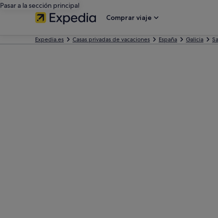
Pasar a la sección principal
Comprar viaje
Expedia.es
Casas privadas de vacaciones
España
Galicia
Sa