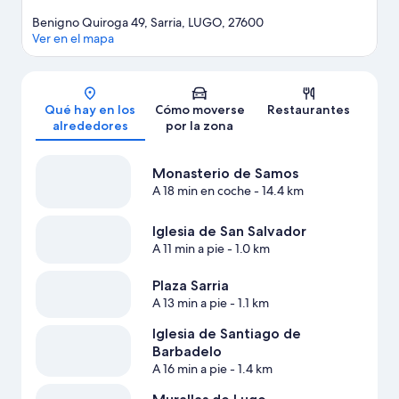
Benigno Quiroga 49, Sarria, LUGO, 27600
Ver en el mapa
Mapa
Qué hay en los
Cómo moverse
Restaurantes
alrededores
por la zona
Monasterio de Samos
A 18 min en coche
- 14.4 km
Iglesia de San Salvador
A 11 min a pie
- 1.0 km
Plaza Sarria
A 13 min a pie
- 1.1 km
Iglesia de Santiago de
Barbadelo
A 16 min a pie
- 1.4 km