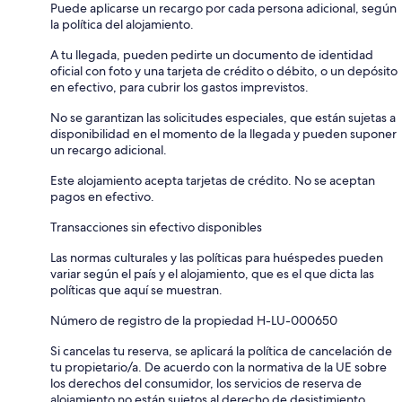
Puede aplicarse un recargo por cada persona adicional, según
la política del alojamiento.
A tu llegada, pueden pedirte un documento de identidad
oficial con foto y una tarjeta de crédito o débito, o un depósito
en efectivo, para cubrir los gastos imprevistos.
No se garantizan las solicitudes especiales, que están sujetas a
disponibilidad en el momento de la llegada y pueden suponer
un recargo adicional.
Este alojamiento acepta tarjetas de crédito. No se aceptan
pagos en efectivo.
Transacciones sin efectivo disponibles
Las normas culturales y las políticas para huéspedes pueden
variar según el país y el alojamiento, que es el que dicta las
políticas que aquí se muestran.
Número de registro de la propiedad H-LU-000650
Si cancelas tu reserva, se aplicará la política de cancelación de
tu propietario/a. De acuerdo con la normativa de la UE sobre
los derechos del consumidor, los servicios de reserva de
alojamiento no están sujetos al derecho de desistimiento.