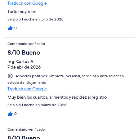
Horrible
Traducir con Google
Todo muy bien
Se alojó 1 noche en julio de 2026
0
Comentario verificado
8/10 Bueno
Ing. Carlos A
7 de abr de 2026
Aspectos positivos: Limpieza, personal, servicios y instalaciones y
estado del alojamiento
Traducir con Google
Muy bien los cuartos, alimentos y rapidez al registro
Se alojó 1 noche en marzo de 2026
0
Comentario verificado
8/10 Bueno