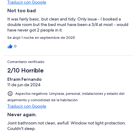
Traducir con Google
Not too bad
It was fairly basic, but clean and tidy. Only issue - I booked a
double room but the bed must have been a 3/4 at most - would
have never got 2 people in it.
Se alojó 1 noche en septiembre de 2025
0
Comentario verificado
2/10 Horrible
Efraim Fernando
11 de jun de 2024
Aspectos negativos: Limpieza, personal, instalaciones y estado del
alojamiento y comodidad de la habitación
Traducir con Google
Never again.
Joint bathroom not clean, awfull. Window not light protection.
Couldn't sleep.