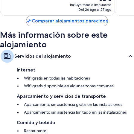
precio
incluye tasas e impuestos
actual
Del 26 ago al 27 ago
es
de
Comparar alojamientos parecidos
62 €
Más información sobre este
alojamiento
Servicios del alojamiento
Internet
Wifi gratis en todas las habitaciones
Wifi gratis disponible en algunas zonas comunes
Aparcamiento y servicios de transporte
Aparcamiento sin asistencia gratis en las instalaciones
Aparcamiento sin asistencia limitado en las instalaciones
Comida y bebida
Restaurante