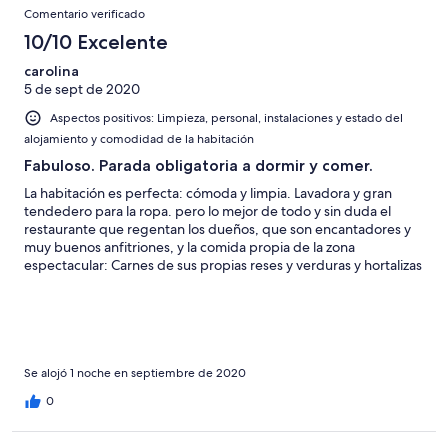
Comentario verificado
10/10 Excelente
carolina
5 de sept de 2020
Aspectos positivos: Limpieza, personal, instalaciones y estado del
alojamiento y comodidad de la habitación
Fabuloso. Parada obligatoria a dormir y comer.
La habitación es perfecta: cómoda y limpia. Lavadora y gran
tendedero para la ropa. pero lo mejor de todo y sin duda el
restaurante que regentan los dueños, que son encantadores y
muy buenos anfitriones, y la comida propia de la zona
espectacular: Carnes de sus propias reses y verduras y hortalizas
de su huerto, nunca he comido unos tomates tan tan ricos.
Se alojó 1 noche en septiembre de 2020
0