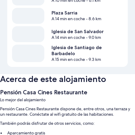
A 10 min en coche
- 6.1 km
Plaza Sarria
A 14 min en coche
- 8.6 km
Iglesia de San Salvador
A 14 min en coche
- 9.0 km
Iglesia de Santiago de
Barbadelo
A 15 min en coche
- 9.3 km
Acerca de este alojamiento
Pensión Casa Cines Restaurante
Lo mejor del alojamiento
Pensión Casa Cines Restaurante dispone de, entre otros, una terraza y
un restaurante. Conéctate al wifi gratuito de las habitaciones.
También podrás disfrutar de otros servicios, como:
Aparcamiento gratis