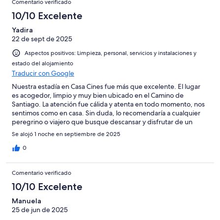
Comentario verificado
10/10 Excelente
Yadira
22 de sept de 2025
Aspectos positivos: Limpieza, personal, servicios y instalaciones y
estado del alojamiento
Traducir con Google
Nuestra estadía en Casa Cines fue más que excelente. El lugar
es acogedor, limpio y muy bien ubicado en el Camino de
Santiago. La atención fue cálida y atenta en todo momento, nos
sentimos como en casa. Sin duda, lo recomendaría a cualquier
peregrino o viajero que busque descansar y disfrutar de un
ambiente auténtico y hospitalario.
Se alojó 1 noche en septiembre de 2025
0
Comentario verificado
10/10 Excelente
Manuela
25 de jun de 2025