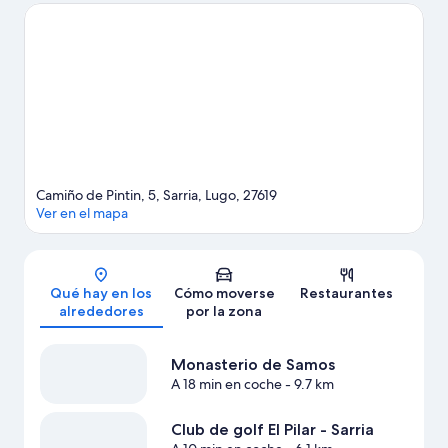
Ver más pensiones en Sarria
Camiño de Pintin, 5, Sarria, Lugo, 27619
Ver en el mapa
Mapa
Qué hay en los
Cómo moverse
Restaurantes
alrededores
por la zona
Monasterio de Samos
A 18 min en coche
- 9.7 km
Club de golf El Pilar - Sarria