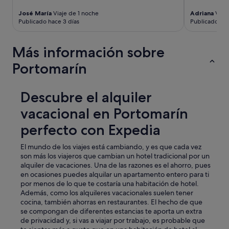
José María
Viaje de 1 noche
Adriana
Viaje
Publicado hace 3 días
Publicado hac
Más información sobre
Portomarín
Descubre el alquiler
vacacional en Portomarín
perfecto con Expedia
El mundo de los viajes está cambiando, y es que cada vez
son más los viajeros que cambian un hotel tradicional por un
alquiler de vacaciones. Una de las razones es el ahorro, pues
en ocasiones puedes alquilar un apartamento entero para ti
por menos de lo que te costaría una habitación de hotel.
Además, como los alquileres vacacionales suelen tener
cocina, también ahorras en restaurantes. El hecho de que
se compongan de diferentes estancias te aporta un extra
de privacidad y, si vas a viajar por trabajo, es probable que