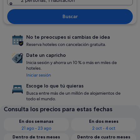
2 personas, 1 habitación
Buscar
No te preocupes si cambias de idea
Reserva hoteles con cancelación gratuita.
Date un capricho
Inicia sesión y ahorra un 10 % o más en miles de
hoteles.
Iniciar sesión
Escoge lo que tú quieras
Busca entre más de un millón de alojamientos de
todo el mundo.
Consulta los precios para estas fechas
En dos semanas
En dos meses
21 ago - 23 ago
2 oct - 4 oct
Dentro de tres meses
Dentro de cuatro meses