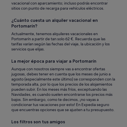
vacacional con aparcamiento; incluso podrás encontrar
sitios con punto de recarga para vehículos eléctricos.
¿Cuánto cuesta un alquiler vacacional en
Portomarín?
Actualmente, tenemos alquileres vacacionales en
Portomarín a partir de tan solo 62 €. Recuerda que las
tarifas varían según las fechas del viaje, la ubicación y los
servicios que elijas.
La mejor época para viajar a Portomarín
Aunque con nosotros siempre vas a encontrar ofertas
jugosas, debes tener en cuenta que los meses de junio a
agosto (especialmente este último) se corresponden con la
temporada alta, por lo que los precios de los alojamientos
pueden subir. En los meses más fríos, exceptuando las
Navidades, es cuando suelen encontrarse los precios más
bajos. Sin embargo, como te decimos, ¡no vayas a
condicionar tus vacaciones por esto! En Expedia seguro
que encuentras opciones que se ajusten a tu presupuesto.
Los filtros son tus amigos