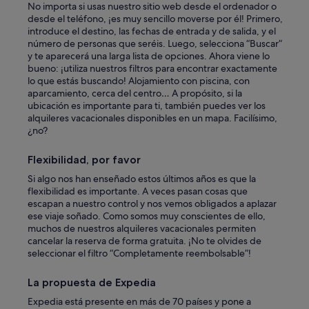
No importa si usas nuestro sitio web desde el ordenador o
desde el teléfono, ¡es muy sencillo moverse por él! Primero,
introduce el destino, las fechas de entrada y de salida, y el
número de personas que seréis. Luego, selecciona “Buscar”
y te aparecerá una larga lista de opciones. Ahora viene lo
bueno: ¡utiliza nuestros filtros para encontrar exactamente
lo que estás buscando! Alojamiento con piscina, con
aparcamiento, cerca del centro… A propósito, si la
ubicación es importante para ti, también puedes ver los
alquileres vacacionales disponibles en un mapa. Facilísimo,
¿no?
Flexibilidad, por favor
Si algo nos han enseñado estos últimos años es que la
flexibilidad es importante. A veces pasan cosas que
escapan a nuestro control y nos vemos obligados a aplazar
ese viaje soñado. Como somos muy conscientes de ello,
muchos de nuestros alquileres vacacionales permiten
cancelar la reserva de forma gratuita. ¡No te olvides de
seleccionar el filtro “Completamente reembolsable”!
La propuesta de Expedia
Expedia está presente en más de 70 países y pone a