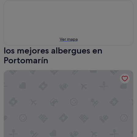
Ver mapa
los mejores albergues en
Portomarín
Pensión Albergue Puente Ribeira - Hostel