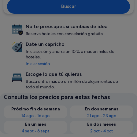
Buscar
No te preocupes si cambias de idea
Reserva hoteles con cancelación gratuita.
Date un capricho
Inicia sesión y ahorra un 10 % o más en miles de
hoteles.
Iniciar sesión
Escoge lo que tú quieras
Busca entre más de un millón de alojamientos de
todo el mundo.
Consulta los precios para estas fechas
Próximo fin de semana
En dos semanas
14 ago - 16 ago
21 ago - 23 ago
En un mes
En dos meses
4 sept - 6 sept
2 oct - 4 oct