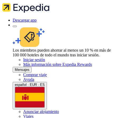
Descargar app
Los miembros pueden ahorrar al menos un 10 % en más de
100 000 hoteles de todo el mundo tras iniciar sesión.
Iniciar sesión
Más información sobre Expedia Rewards
Mensajes
Comprar viaje
Ayuda
español · EUR · ES
Anunciar alojamiento
Viajes