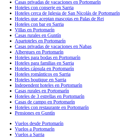
Casas privadas de vacaciones en Portomarín
Hoteles con conserje en Sarria
Hoteles cerca de Iglesia de San Nicolás de Portomarín
Hoteles que aceptan mascotas en Palas de Rei
Hoteles con bar en Sarria
Villas en Portomarín
Casas rurales en Guntín
Apartoteles en Portomarín
Casas privadas de vacaciones en Nabas
Albergues en Portomarín
Hoteles para bodas en Portomarín
Hoteles para familias en Sarria
Hoteles cápsula en Portomarín
Hoteles románticos en Sarria
Hoteles boutique en Sarria
Independent hoteles en Portomarín
Casas rurales en Portomarín
Hoteles de 3 estrellas en Portomarín
Casas de campo en Portomarín
Hoteles con restaurante en Portomarín
Pensiones en Guntín
Vuelos desde Portomarín
Vuelos a Portomarín
Vuelos a Sarria