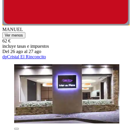
MANUEL
Ver menos
62 €
incluye tasas e impuestos
Del 26 ago al 27 ago
dpCristal El Rinconcito