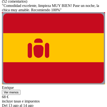
(52 comentarios)
"Comodidad excelente, limpieza MUY BIEN! Pase un noche, la
chica muy amable. Recomiendo 100%"
Enrique
Ver menos
68 €
incluye tasas e impuestos
Del 13 ago al 14 ago