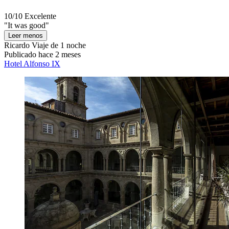
10/10
Excelente
"It was good"
Leer menos
Ricardo
Viaje de 1 noche
Publicado hace 2 meses
Hotel Alfonso IX