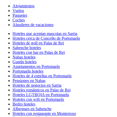
Alojamientos
Vuelos
Paquetes
Coches
Alquileres de vacaciones
Hoteles que aceptan mascotas en Sarria
Hoteles cerca de Concello de Portomarín
Hoteles de golf en Palas de Rei
Sabenche hoteles
Hoteles con bar en Palas de Rei
Nabas hoteles
Guntín hoteles
Apartamentos en Portomarín
Portomarín hoteles
Hoteles de 4 estrellas en Portomarín
Pensiones en Nabas
Hoteles de negocios en Sarria
Hoteles románticos en Palas de Rei
Hoteles LGTBQIA en Portomarín
Hoteles con wifi en Portomarín
Bedro hoteles
Albergues en Sabenche
Hoteles con restaurante en Monterroso