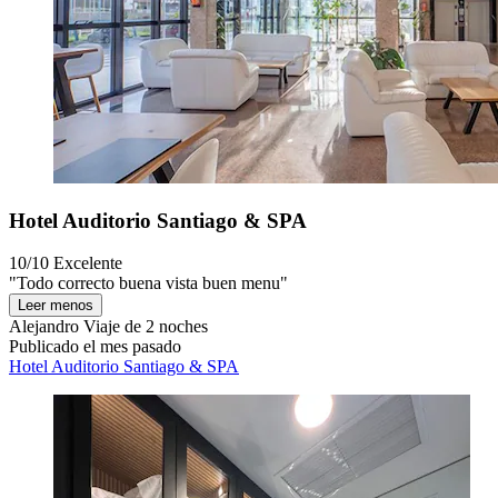
Hotel Auditorio Santiago & SPA
10/10
Excelente
"Todo correcto buena vista buen menu"
Leer menos
Alejandro
Viaje de 2 noches
Publicado el mes pasado
Hotel Auditorio Santiago & SPA