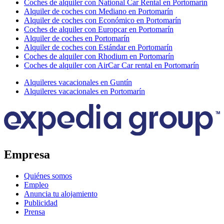
Coches de alquiler con National Car Rental en Portomarín
Alquiler de coches con Mediano en Portomarín
Alquiler de coches con Económico en Portomarín
Coches de alquiler con Europcar en Portomarín
Alquiler de coches en Portomarín
Alquiler de coches con Estándar en Portomarín
Coches de alquiler con Rhodium en Portomarín
Coches de alquiler con AirCar Car rental en Portomarín
Alquileres vacacionales en Guntín
Alquileres vacacionales en Portomarín
Empresa
Quiénes somos
Empleo
Anuncia tu alojamiento
Publicidad
Prensa