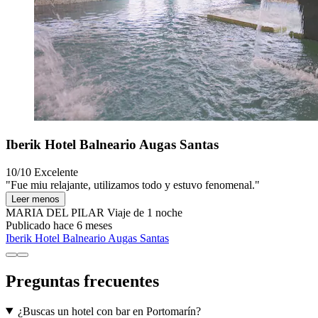
Iberik Hotel Balneario Augas Santas
10/10
Excelente
"Fue miu relajante, utilizamos todo y estuvo fenomenal."
Leer menos
MARIA DEL PILAR
Viaje de 1 noche
Publicado hace 6 meses
Iberik Hotel Balneario Augas Santas
Preguntas frecuentes
¿Buscas un hotel con bar en Portomarín?