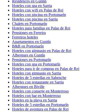
Residences en Guntín
Hoteles con spa en Sarria
Hoteles con wifi en Palas de Rei
Hoteles con piscina en Portomarín
Hoteles con piscina en Sarria
Chalets en Portomarín
Hoteles para familias en Palas de Rei
Pensiones en Ferreira
Ferreiros hoteles
Apartamentos en Guntín
B&B en Portomarín
Hoteles con gimnasio en Palas de Rei
Albergues en Guntín
Pensiones en Portomarín
Hoteles con spa en Portomarín
Hoteles para ir de compras en Palas de Rei
Hoteles con gimnasio en Sarria
Hoteles de 5 estrellas en Sabenche
Hoteles con restaurante en Sarria
Albergues en Biville
Hoteles con conserje en Monterroso
Hoteles con bar en Monterroso
Hoteles en la playa en Sarria
Hoteles de 5 estrellas en Portomarín
Hoteles de aventura en Palas de Rei