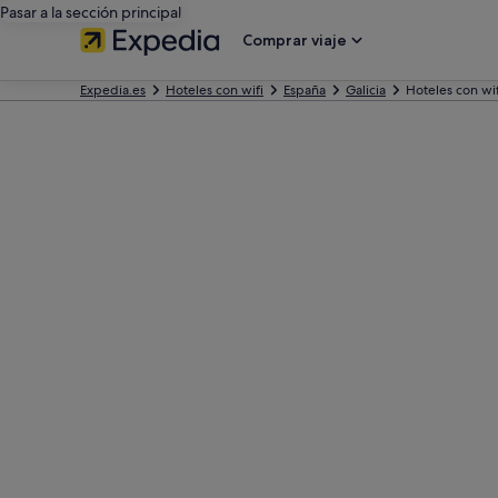
Pasar a la sección principal
Comprar viaje
Expedia.es
Hoteles con wifi
España
Galicia
Hoteles con wif