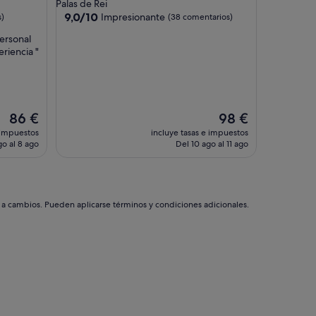
de
Palas de Rei
2.5 estrellas
9.0
9,0/10
Impresionante
s)
(38 comentarios)
sobre
personal
10,
riencia "
Impresionante,
(38 comentarios)
El
El
86 €
98 €
precio
precio
 impuestos
incluye tasas e impuestos
actual
actual
go al 8 ago
Del 10 ago al 11 ago
es
es
de
de
86 €
98 €
s a cambios. Pueden aplicarse términos y condiciones adicionales.