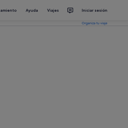
jamiento
Ayuda
Viajes
Iniciar sesión
Organiza tu viaje