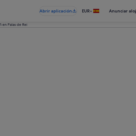
•
Abrir aplicación
EUR
Anunciar alo
i en Palas de Rei