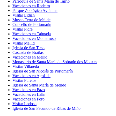
Parroquia de Santa María de Tarrío
Vacaciones en Rodeiro
Parque Zoológico Avifauna
Visitar Eidián
Museo Terra de Melide
Concello de Portomarín
Visitar Pidre
Vacaciones en Taboada
Vacaciones en Monterroso
Visitar Mellid
Iglesia de San Tirso
Cascada de Brañas
Vacaciones en Mellid
Monasterio de Santa María de Sobrado dos Monxes
Visitar Villareda
Iglesia de San Nicolás de Portomarín
Vacaciones en Agolada
Visitar Furelos
Iglesia de Santa María de Melide
Vacaciones en Pazo
Vacaciones en Lalín
Vacaciones en Foro
Visitar Lodoso
Iglesia de San Facundo de Ribas de Miño