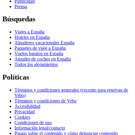
Publicidad
Prensa
Búsquedas
Viajes a España
Hoteles en España
Alquileres vacacionales España
Paquetes de viaje a España
Vuelos baratos en España
Alquiler de coches en España
Todos los alojamientos
Políticas
Términos y condiciones generales (excepto para reservas de
Vrbo)
Términos y condiciones de Vrbo
Accesibilidad
Privacidad
Cookies
Condiciones de uso
Información legal/contacto
Pautas sobre el contenido y cómo denunciar contenido