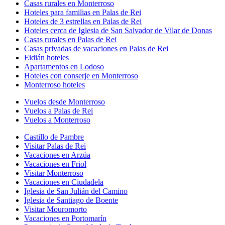
Casas rurales en Monterroso
Hoteles para familias en Palas de Rei
Hoteles de 3 estrellas en Palas de Rei
Hoteles cerca de Iglesia de San Salvador de Vilar de Donas
Casas rurales en Palas de Rei
Casas privadas de vacaciones en Palas de Rei
Eidián hoteles
Apartamentos en Lodoso
Hoteles con conserje en Monterroso
Monterroso hoteles
Vuelos desde Monterroso
Vuelos a Palas de Rei
Vuelos a Monterroso
Castillo de Pambre
Visitar Palas de Rei
Vacaciones en Arzúa
Vacaciones en Friol
Visitar Monterroso
Vacaciones en Ciudadela
Iglesia de San Julián del Camino
Iglesia de Santiago de Boente
Visitar Mouromorto
Vacaciones en Portomarín