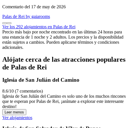
Comentario del 17 de may de 2026
Palas de Rei by gaiarooms
Ver los 292 alojamientos en Palas de Rei
Precio más bajo por noche encontrado en las últimas 24 horas para
una estancia de 1 noche y 2 adultos. Los precios y la disponibilidad
están sujetos a cambios. Pueden aplicarse términos y condiciones
adicionales.
Alójate cerca de las atracciones populares
de Palas de Rei
Iglesia de San Julián del Camino
8.6/10 (7 comentarios)
Iglesia de San Julián del Camino es solo uno de los muchos rincones
que te esperan por Palas de Rei, ¡anímate a explorar este interesante
destino!
Leer menos
Ver alojamientos