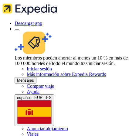
Descargar app
Los miembros pueden ahorrar al menos un 10 % en más de
100 000 hoteles de todo el mundo tras iniciar sesión.
Iniciar sesión
Más información sobre Expedia Rewards
Mensajes
Comprar viaje
Ayuda
español · EUR · ES
Anunciar alojamiento
Viajes