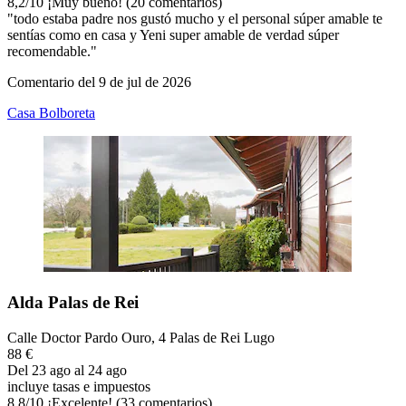
8,2
/
10
¡Muy bueno! (20 comentarios)
"todo estaba padre nos gustó mucho y el personal súper amable te
sentías como en casa y Yeni super amable de verdad súper
recomendable."
Comentario del 9 de jul de 2026
Casa Bolboreta
Alda Palas de Rei
Calle Doctor Pardo Ouro, 4 Palas de Rei Lugo
88 €
Del 23 ago al 24 ago
incluye tasas e impuestos
8,8
/
10
¡Excelente! (33 comentarios)