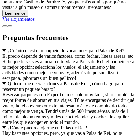
populares: Castillo de Pambre. Y, ya que estás aquí, ¿por qué no
visitar algún museo o admirar monumentos interesantes?
Leer menos
Ver alojamientos
Preguntas frecuentes
¿Cuánto cuesta un paquete de vacaciones para Palas de Rei?
El precio depende de varios factores, como fechas, líneas aéreas, etc.
Si lo que buscas es ahorrar en tu viaje a Palas de Rei, el paquete será
tu mejor opción: selecciona los vuelos, el alojamiento y las
actividades como mejor te venga y, además de personalizar tu
escapada, ¡ahorrarás un buen pellizco!
Quiero irme de vacaciones a Palas de Rei, ¿cómo hago para
reservar un paquete barato?
Reservar paquetes con Expedia no es solo muy fácil, sino también la
mejor forma de ahorrar en tus viajes. Tú te encargarás de decidir qué
vuelo, hotel o excursiones te interesan más y de combinarlo todo
como mejor te venga. Tendrás más de 500 líneas aéreas, más de 1
millón de alojamientos y miles de actividades y coches de alquiler
entre los que escoger en todo el mundo.
¿Dónde puedo alojarme en Palas de Rei?
Hay bastantes opciones, pero, ya que vas a Palas de Rei, no te