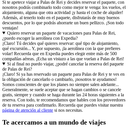
Si te apetece viajar a Palas de Rei y decides reservar el paquete, con
nosotros podrás combinarlo todo como mejor te venga: los vuelos, el
alojamiento, alguna que otra actividad ¡y hasta el coche de alquiler!
Además, al tenerlo todo en el paquete, disfrutarás de muy buenos
descuentos, por lo que podrás ahorrarte un buen pellizco. ¡Son todo
ventajas!
Quiero reservar un paquete de vacaciones para Palas de Rei,
¿puedo escoger la aerolínea con Expedia?
¡Claro! Tú decides qué quieres reservar: qué tipo de alojamiento,
qué excursión... Y, por supuesto, ¡la aerolínea con la que prefieres
volar! Recuerda que en Expedia puedes elegir entre más de 500
compañías aéreas. ¡Echa un vistazo a las que vuelan a Palas de Rei!
Si al final no puedo viajar, ¿podré cancelar la reserva del paquete
de Palas de Rei?
¡Claro! Si ya has reservado un paquete para Palas de Rei y te ves en
la obligación de cancelarlo o cambiarlo, ¡nosotros te ayudamos!
Somos conscientes de que los planes no siempre salen adelante...
Generalmente, se suele aceptar que se hagan cambios o se cancele
gratis, siempre y cuando se haga durante las 24 horas siguientes a la
reserva. Con todo, te recomendamos que hables con los proveedores
de tu reserva para confirmarlo. Recuerda que puedes visitar nuestra
página de atención al cliente
si nos necesitas.
Te acercamos a un mundo de viajes