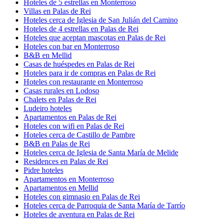
Hoteles de 5 estrellas en Monterroso
Villas en Palas de Rei
Hoteles cerca de Iglesia de San Julián del Camino
Hoteles de 4 estrellas en Palas de Rei
Hoteles que aceptan mascotas en Palas de Rei
Hoteles con bar en Monterroso
B&B en Mellid
Casas de huéspedes en Palas de Rei
Hoteles para ir de compras en Palas de Rei
Hoteles con restaurante en Monterroso
Casas rurales en Lodoso
Chalets en Palas de Rei
Ludeiro hoteles
Apartamentos en Palas de Rei
Hoteles con wifi en Palas de Rei
Hoteles cerca de Castillo de Pambre
B&B en Palas de Rei
Hoteles cerca de Iglesia de Santa María de Melide
Residences en Palas de Rei
Pidre hoteles
Apartamentos en Monterroso
Apartamentos en Mellid
Hoteles con gimnasio en Palas de Rei
Hoteles cerca de Parroquia de Santa María de Tarrío
Hoteles de aventura en Palas de Rei