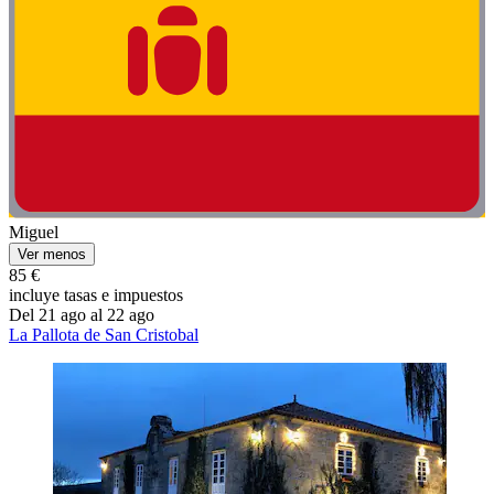
Miguel
Ver menos
85 €
incluye tasas e impuestos
Del 21 ago al 22 ago
La Pallota de San Cristobal