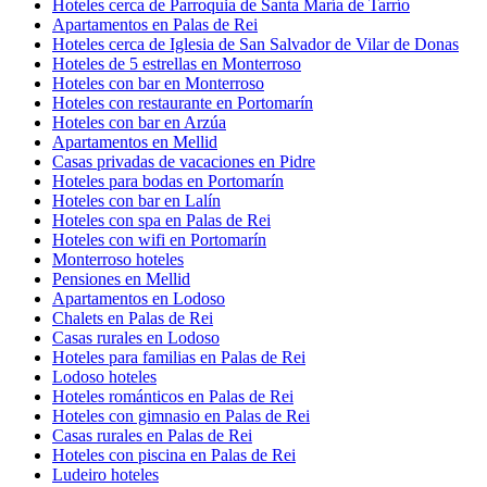
Hoteles cerca de Parroquia de Santa María de Tarrío
Apartamentos en Palas de Rei
Hoteles cerca de Iglesia de San Salvador de Vilar de Donas
Hoteles de 5 estrellas en Monterroso
Hoteles con bar en Monterroso
Hoteles con restaurante en Portomarín
Hoteles con bar en Arzúa
Apartamentos en Mellid
Casas privadas de vacaciones en Pidre
Hoteles para bodas en Portomarín
Hoteles con bar en Lalín
Hoteles con spa en Palas de Rei
Hoteles con wifi en Portomarín
Monterroso hoteles
Pensiones en Mellid
Apartamentos en Lodoso
Chalets en Palas de Rei
Casas rurales en Lodoso
Hoteles para familias en Palas de Rei
Lodoso hoteles
Hoteles románticos en Palas de Rei
Hoteles con gimnasio en Palas de Rei
Casas rurales en Palas de Rei
Hoteles con piscina en Palas de Rei
Ludeiro hoteles