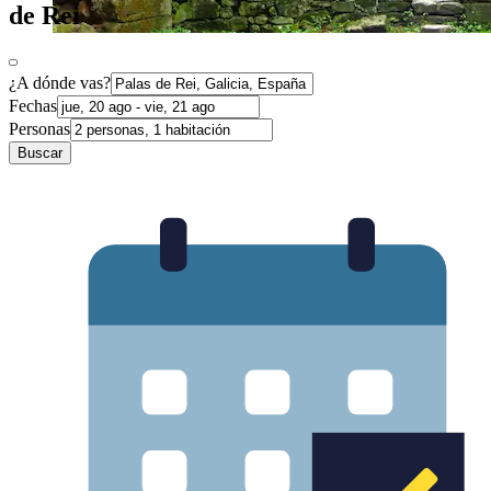
de Rei
¿A dónde vas?
Fechas
Personas
Buscar