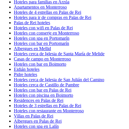
Hoteles para familias en Arzúa
Apartamentos en Monterroso
Hoteles de 4 estrellas en Palas de Rei
Hoteles para ir de compras en Palas de Rei
Palas de Rei hoteles
Hoteles con wifi en Palas de Rei
Hoteles con conserje en Monterroso
Hoteles con spa en Portomarín
Hoteles con bar en Portomarín
Albergues en Mellid
Hoteles cerca de Iglesia de Santa María de Melide
Casas de campo en Monterroso
Hoteles con bar en Boimorto
Eidián hoteles
Pidre hoteles
Hoteles cerca de Iglesia de San Julián del Camino
Hoteles cerca de Castillo de Pambre
Hoteles con bar en Palas de Rei
Hoteles con piscina en Boimorto
Residences en Palas de Rei
Hoteles de 3 estrellas en Palas de Rei
Hoteles con restaurante en Monterroso
Villas en Palas de Rei
Albergues en Palas de Rei
Hoteles con spa en Lalín