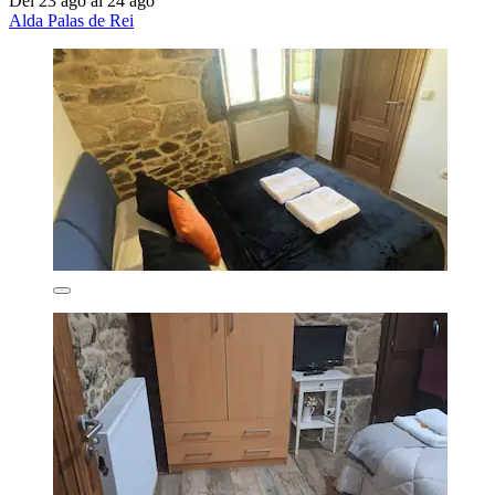
Del 23 ago al 24 ago
Alda Palas de Rei