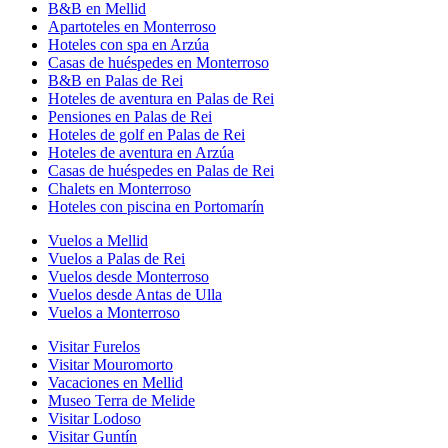
B&B en Mellid
Apartoteles en Monterroso
Hoteles con spa en Arzúa
Casas de huéspedes en Monterroso
B&B en Palas de Rei
Hoteles de aventura en Palas de Rei
Pensiones en Palas de Rei
Hoteles de golf en Palas de Rei
Hoteles de aventura en Arzúa
Casas de huéspedes en Palas de Rei
Chalets en Monterroso
Hoteles con piscina en Portomarín
Vuelos a Mellid
Vuelos a Palas de Rei
Vuelos desde Monterroso
Vuelos desde Antas de Ulla
Vuelos a Monterroso
Visitar Furelos
Visitar Mouromorto
Vacaciones en Mellid
Museo Terra de Melide
Visitar Lodoso
Visitar Guntín