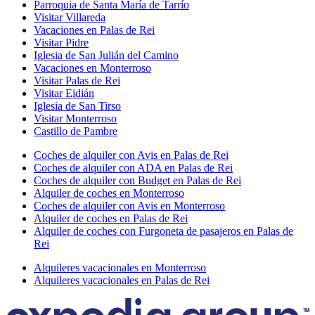
Parroquia de Santa María de Tarrío
Visitar Villareda
Vacaciones en Palas de Rei
Visitar Pidre
Iglesia de San Julián del Camino
Vacaciones en Monterroso
Visitar Palas de Rei
Visitar Eidián
Iglesia de San Tirso
Visitar Monterroso
Castillo de Pambre
Coches de alquiler con Avis en Palas de Rei
Coches de alquiler con ADA en Palas de Rei
Coches de alquiler con Budget en Palas de Rei
Alquiler de coches en Monterroso
Coches de alquiler con Avis en Monterroso
Alquiler de coches en Palas de Rei
Alquiler de coches con Furgoneta de pasajeros en Palas de
Rei
Alquileres vacacionales en Monterroso
Alquileres vacacionales en Palas de Rei