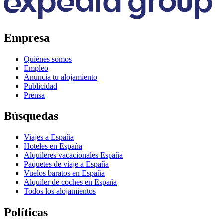
Empresa
Quiénes somos
Empleo
Anuncia tu alojamiento
Publicidad
Prensa
Búsquedas
Viajes a España
Hoteles en España
Alquileres vacacionales España
Paquetes de viaje a España
Vuelos baratos en España
Alquiler de coches en España
Todos los alojamientos
Políticas