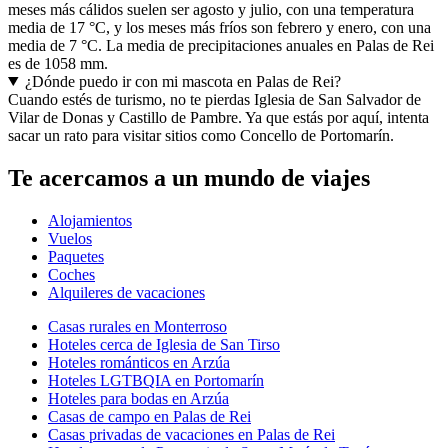
meses más cálidos suelen ser agosto y julio, con una temperatura
media de 17 °C, y los meses más fríos son febrero y enero, con una
media de 7 °C. La media de precipitaciones anuales en Palas de Rei
es de 1058 mm.
¿Dónde puedo ir con mi mascota en Palas de Rei?
Cuando estés de turismo, no te pierdas Iglesia de San Salvador de
Vilar de Donas y Castillo de Pambre. Ya que estás por aquí, intenta
sacar un rato para visitar sitios como Concello de Portomarín.
Te acercamos a un mundo de viajes
Alojamientos
Vuelos
Paquetes
Coches
Alquileres de vacaciones
Casas rurales en Monterroso
Hoteles cerca de Iglesia de San Tirso
Hoteles románticos en Arzúa
Hoteles LGTBQIA en Portomarín
Hoteles para bodas en Arzúa
Casas de campo en Palas de Rei
Casas privadas de vacaciones en Palas de Rei