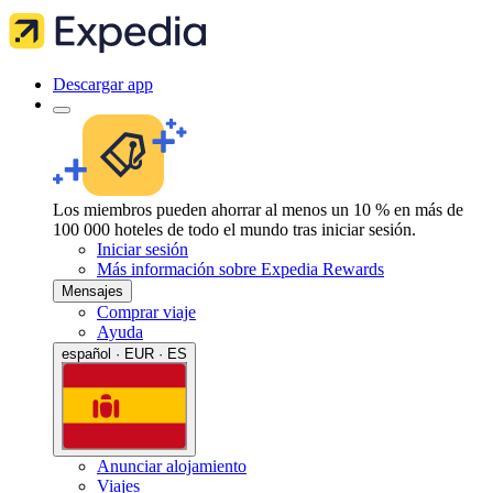
Descargar app
Los miembros pueden ahorrar al menos un 10 % en más de
100 000 hoteles de todo el mundo tras iniciar sesión.
Iniciar sesión
Más información sobre Expedia Rewards
Mensajes
Comprar viaje
Ayuda
español · EUR · ES
Anunciar alojamiento
Viajes