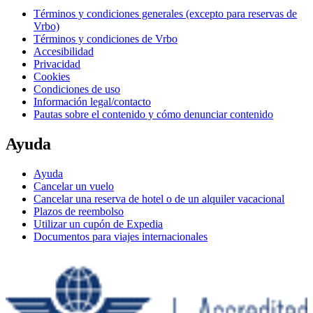
Términos y condiciones generales (excepto para reservas de
Vrbo)
Términos y condiciones de Vrbo
Accesibilidad
Privacidad
Cookies
Condiciones de uso
Información legal/contacto
Pautas sobre el contenido y cómo denunciar contenido
Ayuda
Ayuda
Cancelar un vuelo
Cancelar una reserva de hotel o de un alquiler vacacional
Plazos de reembolso
Utilizar un cupón de Expedia
Documentos para viajes internacionales