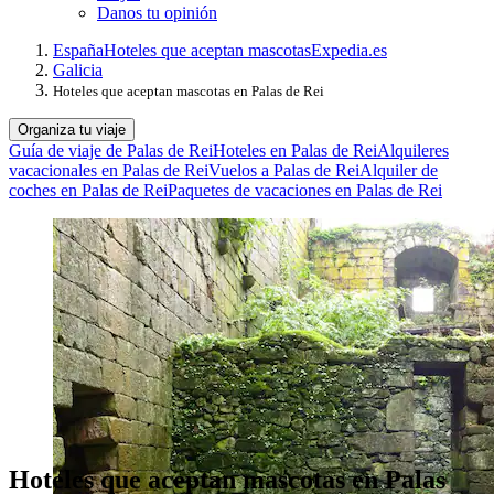
Danos tu opinión
España
Hoteles que aceptan mascotas
Expedia.es
Galicia
Hoteles que aceptan mascotas en Palas de Rei
Organiza tu viaje
Guía de viaje de Palas de Rei
Hoteles en Palas de Rei
Alquileres
vacacionales en Palas de Rei
Vuelos a Palas de Rei
Alquiler de
coches en Palas de Rei
Paquetes de vacaciones en Palas de Rei
Hoteles que aceptan mascotas en Palas