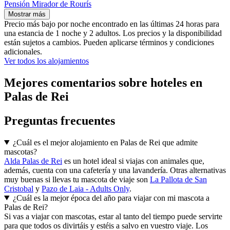
Pensión Mirador de Rourís
Mostrar más
Precio más bajo por noche encontrado en las últimas 24 horas para
una estancia de 1 noche y 2 adultos. Los precios y la disponibilidad
están sujetos a cambios. Pueden aplicarse términos y condiciones
adicionales.
Ver todos los alojamientos
Mejores comentarios sobre hoteles en
Palas de Rei
Preguntas frecuentes
¿Cuál es el mejor alojamiento en Palas de Rei que admite
mascotas?
Alda Palas de Rei
es un hotel ideal si viajas con animales que,
además, cuenta con una cafetería y una lavandería. Otras alternativas
muy buenas si llevas tu mascota de viaje son
La Pallota de San
Cristobal
y
Pazo de Laia - Adults Only
.
¿Cuál es la mejor época del año para viajar con mi mascota a
Palas de Rei?
Si vas a viajar con mascotas, estar al tanto del tiempo puede servirte
para que todos os divirtáis y estéis a salvo en vuestro viaje. Los