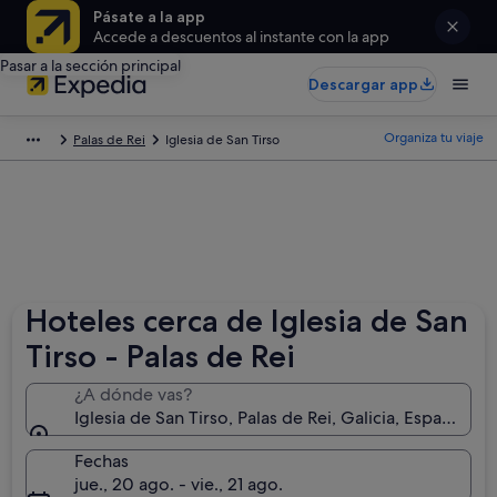
Pásate a la app
Accede a descuentos al instante con la app
Pasar a la sección principal
Descargar app
Organiza tu viaje
Palas de Rei
Iglesia de San Tirso
Hoteles cerca de Iglesia de San
Tirso - Palas de Rei
¿A dónde vas?
Iglesia de San Tirso, Palas de Rei, Galicia, España
Fechas
jue., 20 ago. - vie., 21 ago.