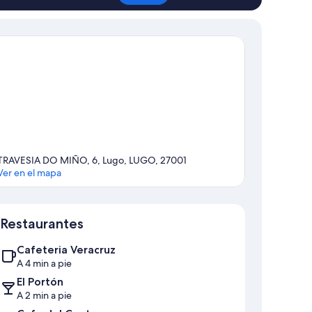
TRAVESIA DO MIÑO, 6, Lugo, LUGO, 27001
Ver en el mapa
Mapa
Restaurantes
Cafeteria Veracruz
A 4 min a pie
El Portón
A 2 min a pie