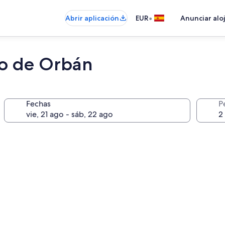
•
Abrir aplicación
EUR
Anunciar alo
o de Orbán
Fechas
P