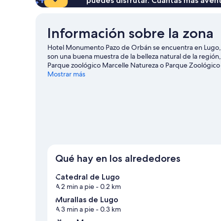
puedes disfrutar. Cuantas más aven
Información sobre la zona
Hotel Monumento Pazo de Orbán se encuentra en Lugo, e
son una buena muestra de la belleza natural de la región
Parque zoológico Marcelle Natureza o Parque Zoológico
Mostrar más
Qué hay en los alrededores
Catedral de Lugo
A 2 min a pie
- 0.2 km
Murallas de Lugo
A 3 min a pie
- 0.3 km