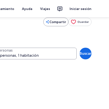
jamiento
Ayuda
Viajes
Iniciar sesión
Compartir
Guardar
ersonas
Buscar