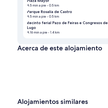
Plaza Mayor
A 5 min a pie
- 0.5 km
Parque Rosalía de Castro
A 5 min a pie
- 0.5 km
Recinto ferial Pazo de Feiras e Congresos de
Lugo
A 16 min a pie
- 1.4 km
Acerca de este alojamiento
Alojamientos similares