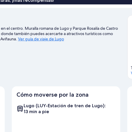
turas, ¡más recompensas!
n el centro. Muralla romana de Lugo y Parque Rosalía de Castro
, donde también puedes acercarte a atractivos turísticos como
 Avifauna.
Ver guía de viaje de Lugo
Cómo moverse por la zona
Lugo (LUY-Estación de tren de Lugo):
13 min a pie