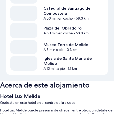
Catedral de Santiago de
Compostela
A 50 min en coche
- 68.3 km
Plaza del Obradoiro
A 50 min en coche
- 68.3 km
Museo Terra de Melide
A 3 min a pie
- 0.3 km
Iglesia de Santa María de
Melide
A 13 min a pie
- 1.1 km
Acerca de este alojamiento
Hotel Lux Melide
Quédate en este hotel en el centro de la ciudad
Hotel Lux Melide puede presumir de ofrecer, entre otros, un detalle de