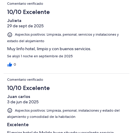
Comentario verificado
10/10 Excelente
Julieta
29 de sept de 2025
Aspectos positivos: Limpieza, personal, servicios y instalaciones y
estado del alojamiento
Muy linfo hotel, limpio y con buenos servicios.
Se alojó 1 noche en septiembre de 2025
0
Comentario verificado
10/10 Excelente
Juan carlos
3 de jun de 2025
Aspectos positivos: Limpieza, personal, instalaciones y estado del
alojamiento y comodidad de la habitación
Excelente
El mejor hotel de Melide buen situado y rxcelente servicio