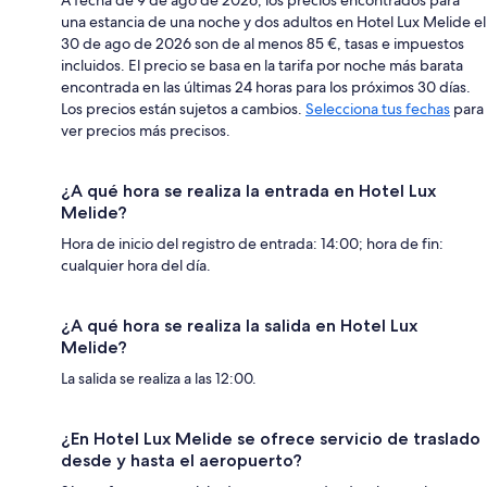
A fecha de 9 de ago de 2026, los precios encontrados para
una estancia de una noche y dos adultos en Hotel Lux Melide el
30 de ago de 2026 son de al menos 85 €, tasas e impuestos
incluidos. El precio se basa en la tarifa por noche más barata
encontrada en las últimas 24 horas para los próximos 30 días.
Los precios están sujetos a cambios.
Selecciona tus fechas
para
ver precios más precisos.
¿A qué hora se realiza la entrada en Hotel Lux
Melide?
Hora de inicio del registro de entrada: 14:00; hora de fin:
cualquier hora del día.
¿A qué hora se realiza la salida en Hotel Lux
Melide?
La salida se realiza a las 12:00.
¿En Hotel Lux Melide se ofrece servicio de traslado
desde y hasta el aeropuerto?