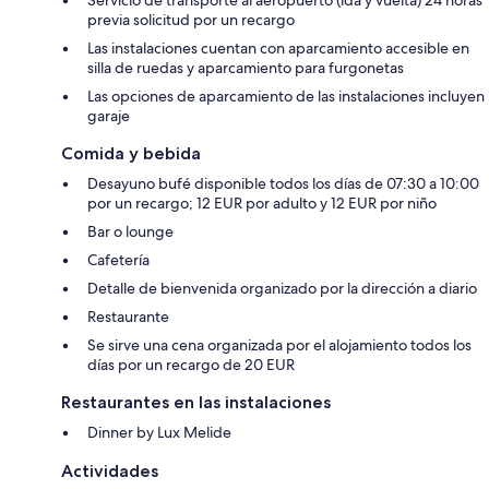
Servicio de transporte al aeropuerto (ida y vuelta) 24 horas
previa solicitud por un recargo
Las instalaciones cuentan con aparcamiento accesible en
silla de ruedas y aparcamiento para furgonetas
Las opciones de aparcamiento de las instalaciones incluyen
garaje
Comida y bebida
Desayuno bufé disponible todos los días de 07:30 a 10:00
por un recargo; 12 EUR por adulto y 12 EUR por niño
Bar o lounge
Cafetería
Detalle de bienvenida organizado por la dirección a diario
Restaurante
Se sirve una cena organizada por el alojamiento todos los
días por un recargo de 20 EUR
Restaurantes en las instalaciones
Dinner by Lux Melide
Actividades