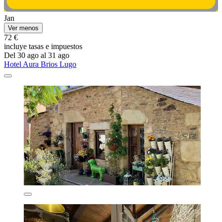
Jan
Ver menos
72 €
incluye tasas e impuestos
Del 30 ago al 31 ago
Hotel Aura Brios Lugo