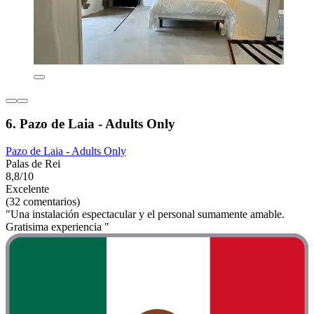
6. Pazo de Laia - Adults Only
Pazo de Laia - Adults Only
Palas de Rei
8,8/10
Excelente
(32 comentarios)
"Una instalación espectacular y el personal sumamente amable.
Gratisima experiencia "