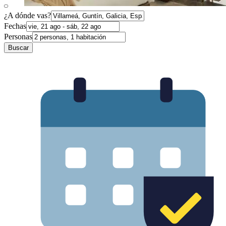
¿A dónde vas?
Fechas
Personas
Buscar