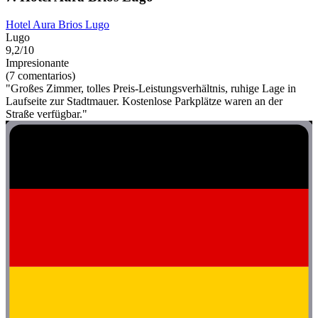
Hotel Aura Brios Lugo
Lugo
9,2/10
Impresionante
(7 comentarios)
"Großes Zimmer, tolles Preis-Leistungsverhältnis, ruhige Lage in
Laufseite zur Stadtmauer. Kostenlose Parkplätze waren an der
Straße verfügbar."