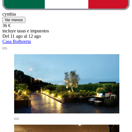
cynthia
Ver menos
36 €
incluye tasas e impuestos
Del 11 ago al 12 ago
Casa Bolboreta