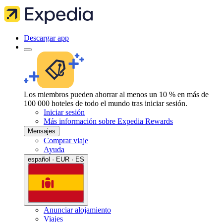
Descargar app
Los miembros pueden ahorrar al menos un 10 % en más de
100 000 hoteles de todo el mundo tras iniciar sesión.
Iniciar sesión
Más información sobre Expedia Rewards
Mensajes
Comprar viaje
Ayuda
español · EUR · ES
Anunciar alojamiento
Viajes