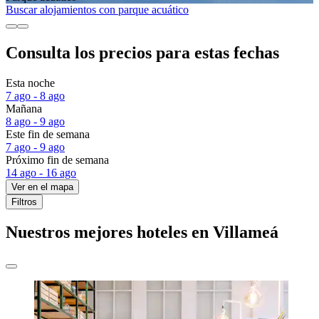
Buscar alojamientos con parque acuático
Consulta los precios para estas fechas
Esta noche
7 ago - 8 ago
Mañana
8 ago - 9 ago
Este fin de semana
7 ago - 9 ago
Próximo fin de semana
14 ago - 16 ago
Ver en el mapa
Filtros
Nuestros mejores hoteles en Villameá