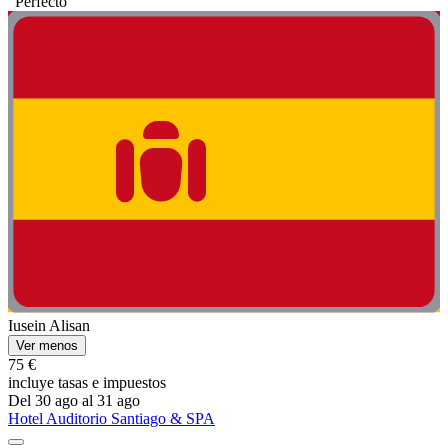
"Perfecto "
Iusein Alisan
Ver menos
75 €
incluye tasas e impuestos
Del 30 ago al 31 ago
Hotel Auditorio Santiago & SPA