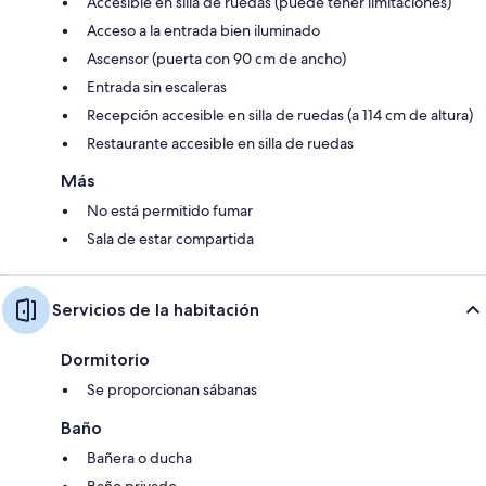
Accesible en silla de ruedas (puede tener limitaciones)
Acceso a la entrada bien iluminado
Ascensor (puerta con 90 cm de ancho)
Entrada sin escaleras
Recepción accesible en silla de ruedas (a 114 cm de altura)
Restaurante accesible en silla de ruedas
Más
No está permitido fumar
Sala de estar compartida
Servicios de la habitación
Dormitorio
Se proporcionan sábanas
Baño
Bañera o ducha
Baño privado