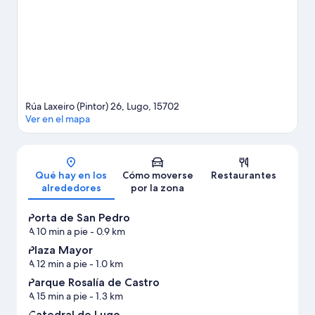
de Lugo
Rúa Laxeiro (Pintor) 26, Lugo, 15702
Ver en el mapa
Mapa
Qué hay en los
Cómo moverse
Restaurantes
alrededores
por la zona
Porta de San Pedro
A 10 min a pie
- 0.9 km
Plaza Mayor
A 12 min a pie
- 1.0 km
Parque Rosalía de Castro
A 15 min a pie
- 1.3 km
Catedral de Lugo