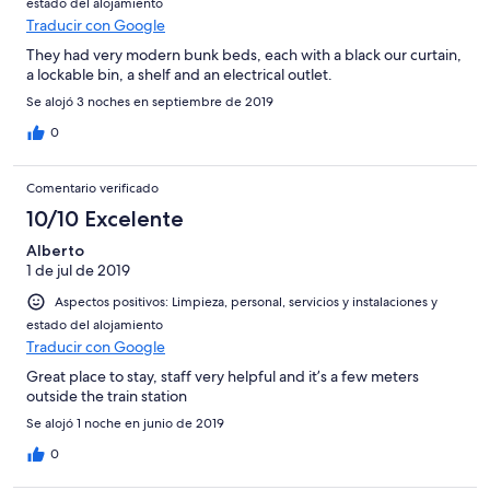
estado del alojamiento
Traducir con Google
They had very modern bunk beds, each with a black our curtain,
a lockable bin, a shelf and an electrical outlet.
Se alojó 3 noches en septiembre de 2019
0
Comentario verificado
10/10 Excelente
Alberto
1 de jul de 2019
Aspectos positivos: Limpieza, personal, servicios y instalaciones y
estado del alojamiento
Traducir con Google
Great place to stay, staff very helpful and it’s a few meters
outside the train station
Se alojó 1 noche en junio de 2019
0