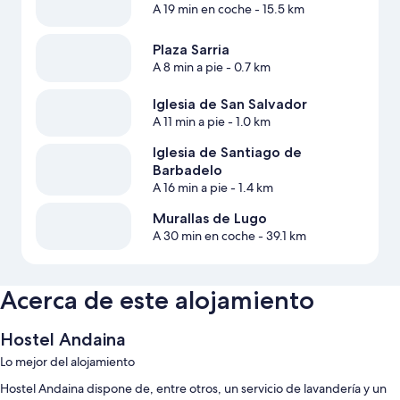
A 19 min en coche
- 15.5 km
Plaza Sarria
A 8 min a pie
- 0.7 km
Iglesia de San Salvador
A 11 min a pie
- 1.0 km
Iglesia de Santiago de
Barbadelo
A 16 min a pie
- 1.4 km
Murallas de Lugo
A 30 min en coche
- 39.1 km
Acerca de este alojamiento
Hostel Andaina
Lo mejor del alojamiento
Hostel Andaina dispone de, entre otros, un servicio de lavandería y un