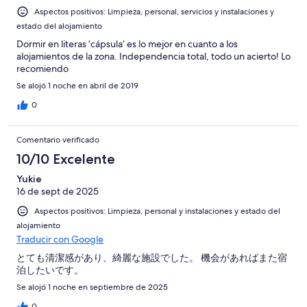
Aspectos positivos: Limpieza, personal, servicios y instalaciones y
estado del alojamiento
Dormir en literas ‘cápsula’ es lo mejor en cuanto a los
alojamientos de la zona. Independencia total, todo un acierto! Lo
recomiendo
Se alojó 1 noche en abril de 2019
0
Comentario verificado
10/10 Excelente
Yukie
16 de sept de 2025
Aspectos positivos: Limpieza, personal y instalaciones y estado del
alojamiento
Traducir con Google
とても清潔感があり、綺麗な施設でした。 機会があればまた宿
泊したいです。
Se alojó 1 noche en septiembre de 2025
0