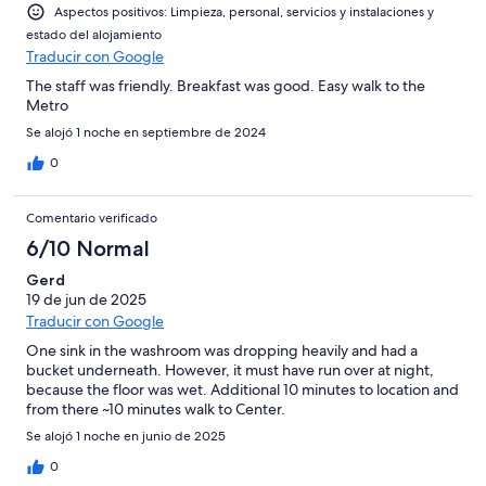
Aspectos positivos: Limpieza, personal, servicios y instalaciones y
estado del alojamiento
Traducir con Google
The staff was friendly. Breakfast was good. Easy walk to the
Metro
Se alojó 1 noche en septiembre de 2024
0
Comentario verificado
6/10 Normal
Gerd
19 de jun de 2025
Traducir con Google
One sink in the washroom was dropping heavily and had a
bucket underneath. However, it must have run over at night,
because the floor was wet. Additional 10 minutes to location and
from there ~10 minutes walk to Center.
Se alojó 1 noche en junio de 2025
0