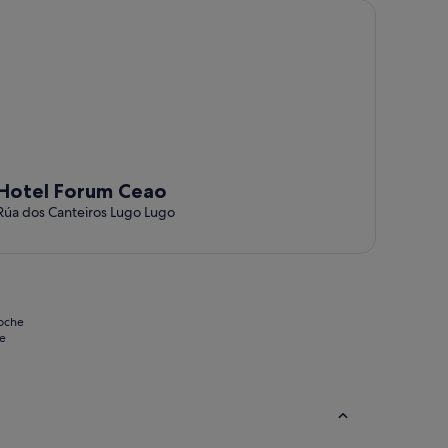
tel Forum Ceao
Hotel Forum Ceao
Rúa dos Canteiros Lugo Lugo
noche
se