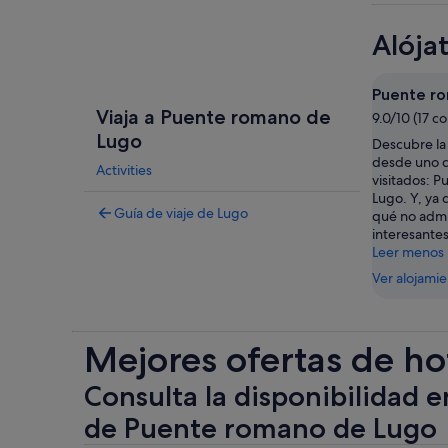
Alója
Puente r
Viaja a Puente romano de
9.0/10 (17 c
Lugo
Descubre la 
desde uno d
Activities
visitados: 
Lugo. Y, ya 
Guía de viaje de Lugo
qué no adm
interesantes
Leer menos
Ver alojami
Mejores ofertas de ho
Consulta la disponibilidad e
de Puente romano de Lugo