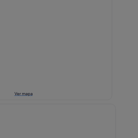
Ver mapa
rcure Lugo Centro