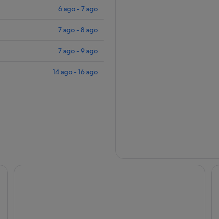
6 ago - 7 ago
7 ago - 8 ago
7 ago - 9 ago
14 ago - 16 ago
Hotel Sercotel EsteOeste
Me