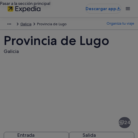
Pasar a la sección principal
Descargar app
Organiza tu viaje
Galicia
Provincia de Lugo
Provincia de Lugo
Galicia
Fotos
de
Provincia
24
de
Lugo
Entrada
Salida