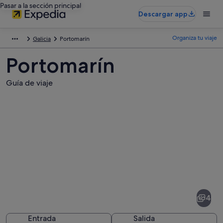
Pasar a la sección principal
Descargar app
Organiza tu viaje
Galicia
Portomarín
Portomarín
Guía de viaje
Fotos
de
Portomarín
4
Entrada
Salida