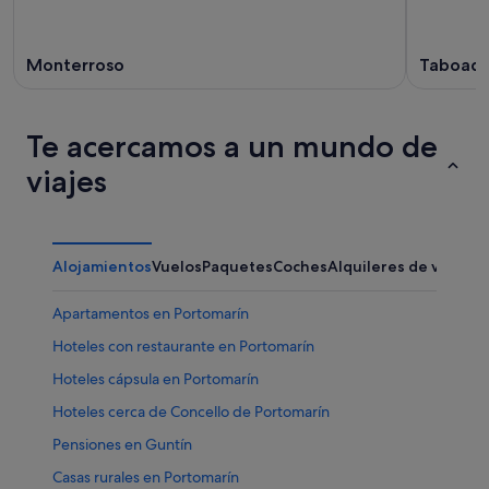
Monterroso
Taboad
Te acercamos a un mundo de
viajes
Alojamientos
Vuelos
Paquetes
Coches
Alquileres de vacaci
Apartamentos en Portomarín
Hoteles con restaurante en Portomarín
Hoteles cápsula en Portomarín
Hoteles cerca de Concello de Portomarín
Pensiones en Guntín
Casas rurales en Portomarín