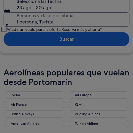
Selecciona las fechas
23 ago - 30 ago
Personas y clase de cabina
1 persona, Turista
Añadir un vuelo para la oferta Reserva más y ahorra*
Buscar
Aerolíneas populares que vuelan
desde Portomarín
Iberia
Air Europa
Air France
KLM
British Airways
Vueling Airlines
American Airlines
Turkish Airlines