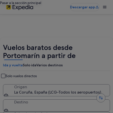
Pasar a la sección principal
Descargar app
Vuelos baratos desde
Portomarín a partir de
Ida y vuelta
Solo ida
Varios destinos
Solo vuelos directos
Origen
La Coruña, España (LCG-Todos los aeropuertos)
Destino