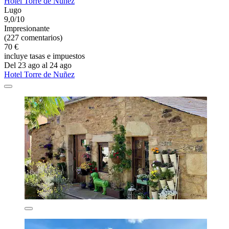
Hotel Torre de Nuñez
Lugo
9,0/10
Impresionante
(227 comentarios)
70 €
incluye tasas e impuestos
Del 23 ago al 24 ago
Hotel Torre de Nuñez