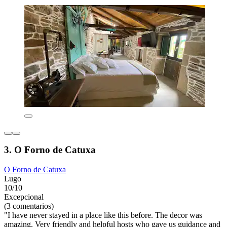
3. O Forno de Catuxa
O Forno de Catuxa
Lugo
10/10
Excepcional
(3 comentarios)
"I have never stayed in a place like this before. The decor was
amazing. Very friendly and helpful hosts who gave us guidance and