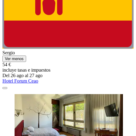
Sergio
Ver menos
54 €
incluye tasas e impuestos
Del 26 ago al 27 ago
Hotel Forum Ceao