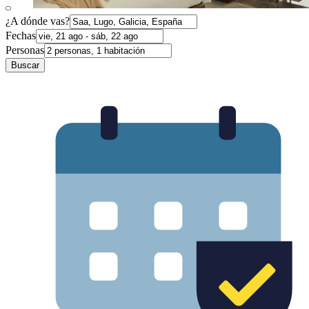
¿A dónde vas?
Fechas
Personas
Buscar