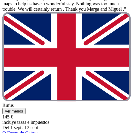
maps to help us have a wonderful stay. Nothing was too much
trouble. We will certainly return . Thank you Marga and Miguel ."
Rufus
Ver menos
145 €
incluye tasas e impuestos
Del 1 sept al 2 sept
O Forno de Catuxa