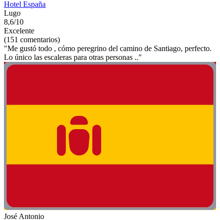
Hotel España
Lugo
8,6/10
Excelente
(151 comentarios)
"Me gustó todo , cómo peregrino del camino de Santiago, perfecto.
Lo único las escaleras para otras personas .."
José Antonio