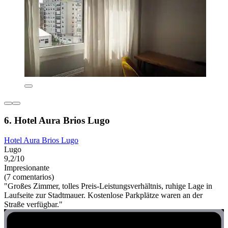
6. Hotel Aura Brios Lugo
Hotel Aura Brios Lugo
Lugo
9,2/10
Impresionante
(7 comentarios)
"Großes Zimmer, tolles Preis-Leistungsverhältnis, ruhige Lage in
Laufseite zur Stadtmauer. Kostenlose Parkplätze waren an der
Straße verfügbar."