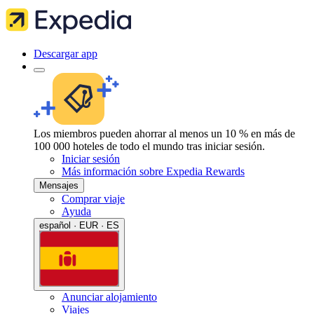
Descargar app
Los miembros pueden ahorrar al menos un 10 % en más de
100 000 hoteles de todo el mundo tras iniciar sesión.
Iniciar sesión
Más información sobre Expedia Rewards
Mensajes
Comprar viaje
Ayuda
español · EUR · ES
Anunciar alojamiento
Viajes