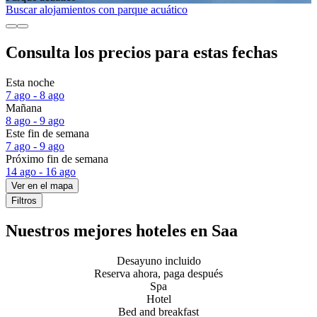
Buscar alojamientos con parque acuático
Consulta los precios para estas fechas
Esta noche
7 ago - 8 ago
Mañana
8 ago - 9 ago
Este fin de semana
7 ago - 9 ago
Próximo fin de semana
14 ago - 16 ago
Ver en el mapa
Filtros
Nuestros mejores hoteles en Saa
Desayuno incluido
Reserva ahora, paga después
Spa
Hotel
Bed and breakfast