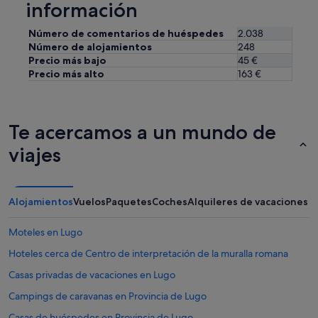
información
Número de comentarios de huéspedes
2.038
Número de alojamientos
248
Precio más bajo
45 €
Precio más alto
163 €
Te acercamos a un mundo de
viajes
Alojamientos
Vuelos
Paquetes
Coches
Alquileres de vacaciones
Moteles en Lugo
Hoteles cerca de Centro de interpretación de la muralla romana
Casas privadas de vacaciones en Lugo
Campings de caravanas en Provincia de Lugo
Casas de huéspedes en Provincia de Lugo