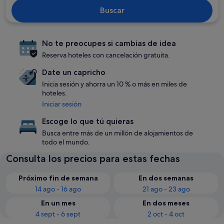
Buscar
No te preocupes si cambias de idea
Reserva hoteles con cancelación gratuita.
Date un capricho
Inicia sesión y ahorra un 10 % o más en miles de
hoteles.
Iniciar sesión
Escoge lo que tú quieras
Busca entre más de un millón de alojamientos de
todo el mundo.
Consulta los precios para estas fechas
Próximo fin de semana
En dos semanas
14 ago - 16 ago
21 ago - 23 ago
En un mes
En dos meses
4 sept - 6 sept
2 oct - 4 oct