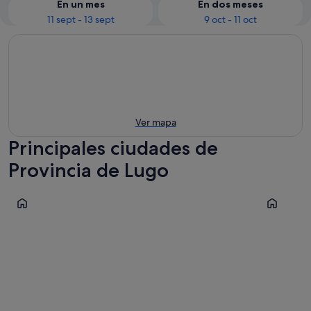
En un mes
En dos meses
11 sept - 13 sept
9 oct - 11 oct
Ver mapa
Principales ciudades de
Provincia de Lugo
Sarria
Lugo