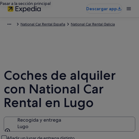
Pasar a la sección principal
Descargar app
National Car Rental España
National Car Rental Galicia
Coches de alquiler
con National Car
Rental en Lugo
Recogida y entrega
Lugo
Recogida y entrega
Añadir un lugar de entrega distinto