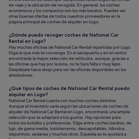
de viaje y la ubicación de recogida. En general, los coches
económicos y los compactos son los más baratos. Puedes ver
otras buenas ofertas de todos nuestros proveedores en la
página principal de coches de alquiler en Lugo.
¿Dónde puedo recoger coches de National Car
Rental en Lugo?
Hay muchas oficinas de National Car Rental repartidas por Lugo.
Elige la que más te convenga. En el aeropuerto y en el centro
encontrarás la mayor selección de vehículos, aunque, gracias a
las oficinas que hay por la zona, no te hará falta ir muy lejos.
Desplázate hacia abajo para ver las oficinas disponibles en los
alrededores.
¿Qué tipos de coches de National Car Rental puedo
alquilar en Lugo?
National Car Rental cuenta con muchos coches distintos.
Aunque el inventario varía según las ubicaciones de coches de
alquiler de National Car Rental en Lugo, encontrarás una amplia
selección que se adaptará a tus gustos. Hay opciones para
todos los bolsillos y preferencias. Elige entre coches baratos, de
lujo, de gama media, todoterrenos, descapotables, híbridos,
deportivos, sedanes y muchos otros. Expedia.es te ayudará a